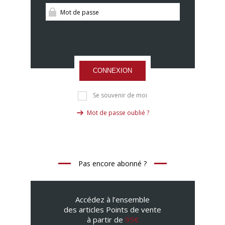
CONNEXION
Se souvenir de moi
Mot de passe oublié ?
Pas encore abonné ?
Accédez à l’ensemble
des articles Points de vente
à partir de
95€