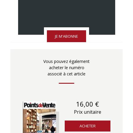
JE M'ABONNE
Vous pouvez également
acheter le numéro
associé à cet article
16,00 €
Prix unitaire
ACHETER