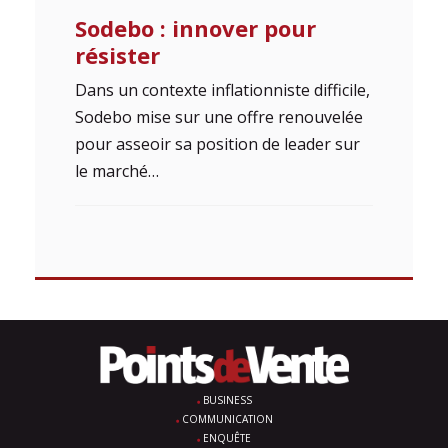
Sodebo : innover pour
résister
Dans un contexte inflationniste difficile,
Sodebo mise sur une offre renouvelée
pour asseoir sa position de leader sur
le marché…
BUSINESS
COMMUNICATION
ENQUÊTE