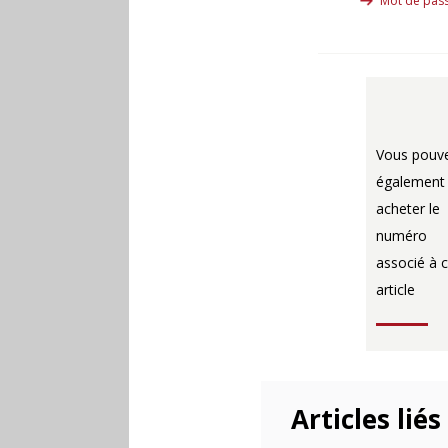
Mot de pass
Vous pouv
également
acheter le
numéro
associé à c
article
Articles liés