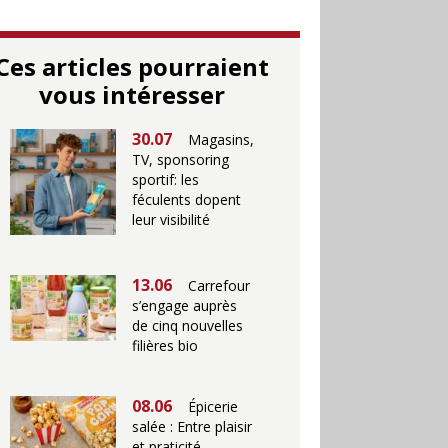
Ces articles pourraient
vous intéresser
30.07
Magasins,
TV, sponsoring
sportif: les
féculents dopent
leur visibilité
13.06
Carrefour
s’engage auprès
de cinq nouvelles
filières bio
08.06
Épicerie
salée : Entre plaisir
et praticité