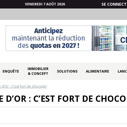
SE CONNECT
VENDREDI 7 AOÛT 2026
IMMOBILIER
ENQUÊTE
SOLUTIONS
ALIMENTAIRE
LANC
& CONCEPT
 d’Or : C’est fort de chocolat !
 D’OR : C’EST FORT DE CHOCO