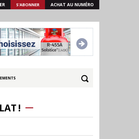
ER
ACHAT AU NUMÉRO
S'ABONNER
EMENTS
LAT !