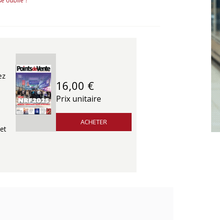
e oublié ?
ez
16,00 €
Prix unitaire
ACHETER
et