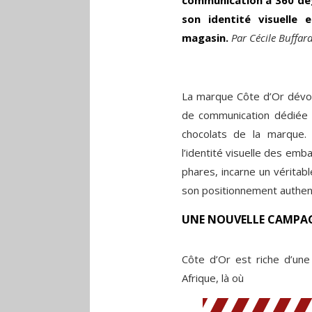
son identité visuelle 
magasin.
Par Cécile Buffar
La marque Côte d’Or dévoil
de communication dédiée à
chocolats de la marque.
l’identité visuelle des em
phares, incarne un véritab
son positionnement authen
UNE NOUVELLE CAMPA
Côte d’Or est riche d’une
Afrique, là où