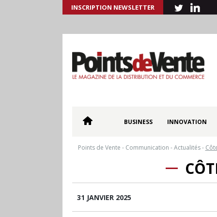
INSCRIPTION NEWSLETTER
BUSINESS
INNOVATION
Points de Vente
-
Communication
-
Actualités
-
Côte
CÔTE
31 JANVIER 2025