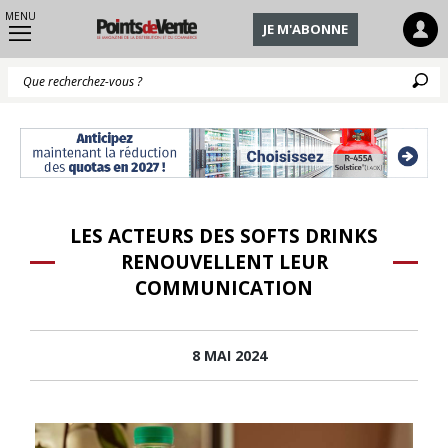
MENU
JE M'ABONNE
Q
LES ACTEURS DES SOFTS DRINKS
RENOUVELLENT LEUR
COMMUNICATION
8 MAI 2024