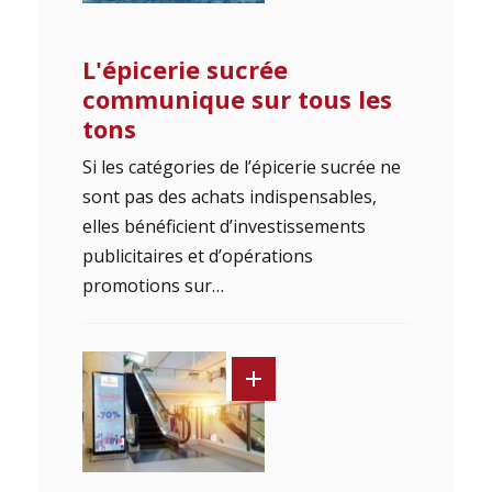
L'épicerie sucrée
communique sur tous les
tons
Si les catégories de l’épicerie sucrée ne
sont pas des achats indispensables,
elles bénéficient d’investissements
publicitaires et d’opérations
promotions sur…