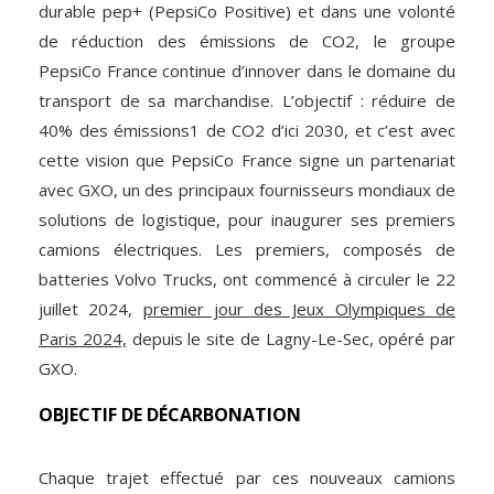
durable pep+ (PepsiCo Positive) et dans une volonté
de réduction des émissions de CO2, le groupe
PepsiCo France continue d’innover dans le domaine du
transport de sa marchandise. L’objectif : réduire de
40% des émissions1 de CO2 d’ici 2030, et c’est avec
cette vision que PepsiCo France signe un partenariat
avec GXO, un des principaux fournisseurs mondiaux de
solutions de logistique, pour inaugurer ses premiers
camions électriques. Les premiers, composés de
batteries Volvo Trucks, ont commencé à circuler le 22
juillet 2024,
premier jour des Jeux Olympiques de
Paris 2024,
depuis le site de Lagny-Le-Sec, opéré par
GXO.
OBJECTIF DE DÉCARBONATION
Chaque trajet effectué par ces nouveaux camions