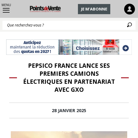
MENU
JE M'ABONNE
Q
PEPSICO FRANCE LANCE SES
PREMIERS CAMIONS
ÉLECTRIQUES EN PARTENARIAT
AVEC GXO
28 JANVIER 2025