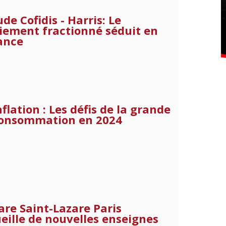
ude Cofidis - Harris: Le
iement fractionné séduit en
ance
nflation : Les défis de la grande
onsommation en 2024
are Saint-Lazare Paris
eille de nouvelles enseignes