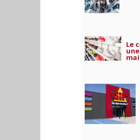
Le 
une
mai