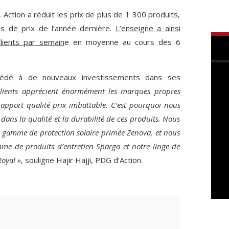
 Action a réduit les prix de plus de 1 300 produits,
s de prix de l’année dernière.
L’enseigne a ainsi
 clients par semain
e en moyenne au cours des 6
cédé à de nouveaux investissements dans ses
lients apprécient énormément les marques propres
rapport qualité-prix imbattable. C’est pourquoi nous
ans la qualité et la durabilité de ces produits. Nous
gamme de protection solaire primée Zenova, et nous
me de produits d’entretien Spargo et notre linge de
Royal »
, souligne Hajir Hajji, PDG d’Action.