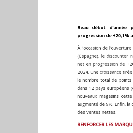
Beau début d’année p
progression de +20,1% a
À l’occasion de l’ouvertur
(Espagne), le discounter n
net en progression de +20
2024.
Une croissance tiré
le nombre total de points
dans 12 pays européens (d
nouveaux magasins cette
augmenté de 9%. Enfin, la 
des ventes nettes.
RENFORCER LES MARQU