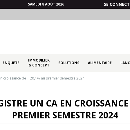
SE CONNECT
SAMEDI 8 AOÛT 2026
IMMOBILIER
ENQUÊTE
SOLUTIONS
ALIMENTAIRE
LANC
& CONCEPT
en croissance de + 20,1% au premier semestre 2024
ISTRE UN CA EN CROISSANCE 
PREMIER SEMESTRE 2024