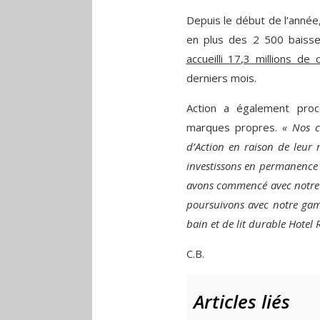
Depuis le début de l’année,
en plus des 2 500 baisse
accueilli 17,3 millions de
derniers mois.
Action a également pro
marques propres.
« Nos c
d’Action en raison de leur 
investissons en permanence d
avons commencé avec notre 
poursuivons avec notre gam
bain et de lit durable Hotel 
C.B.
Articles liés