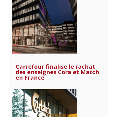
Carrefour finalise le rachat
des enseignes Cora et Match
en France