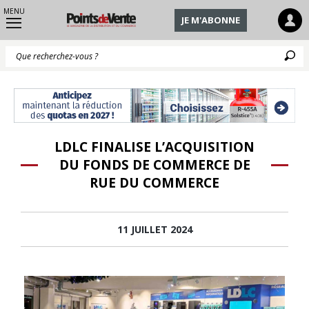
MENU
JE M'ABONNE
Q
LDLC FINALISE L’ACQUISITION
DU FONDS DE COMMERCE DE
RUE DU COMMERCE
11 JUILLET 2024