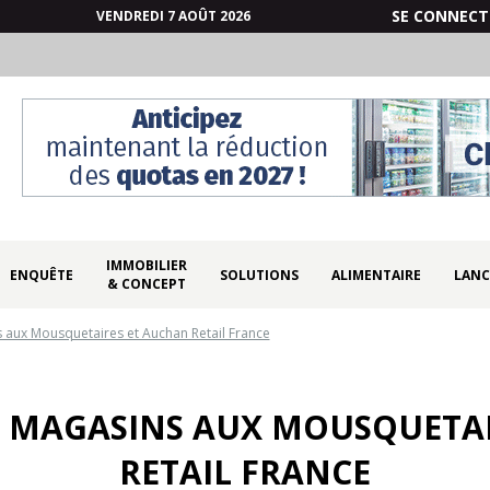
SE CONNECT
VENDREDI 7 AOÛT 2026
IMMOBILIER
ENQUÊTE
SOLUTIONS
ALIMENTAIRE
LANC
& CONCEPT
 aux Mousquetaires et Auchan Retail France
6 MAGASINS AUX MOUSQUETA
RETAIL FRANCE