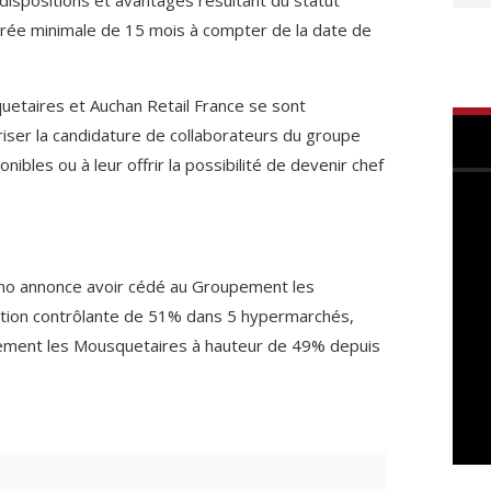
durée minimale de 15 mois à compter de la date de
taires et Auchan Retail France se sont
ser la candidature de collaborateurs du groupe
ibles ou à leur offrir la possibilité de devenir chef
sino annonce avoir cédé au Groupement les
ation contrôlante de 51% dans 5 hypermarchés,
ement les Mousquetaires à hauteur de 49% depuis