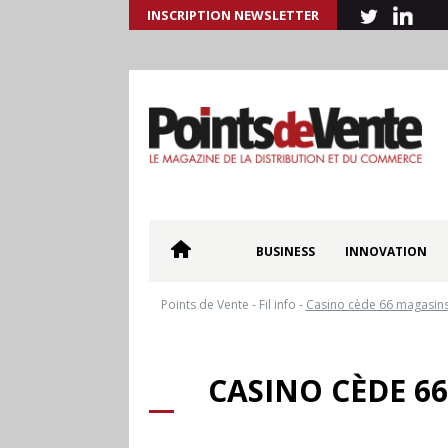
INSCRIPTION NEWSLETTER
BUSINESS
INNOVATION
Points de Vente
-
Fil info
-
Casino cède 66 magasins
CASINO CÈDE 6