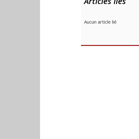
Articles liés
Aucun article lié