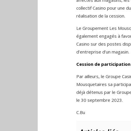
collectif Casino pour une 
réalisation de la cession.
Le Groupement Les Mousque
également engagés à favori
Casino sur des postes dispon
d’entreprise d’un magasin.
Cession de participation
Par ailleurs, le Groupe Ca
Mousquetaires sa particip
déjà détenus par le Group
le 30 septembre 2023.
C.Bu