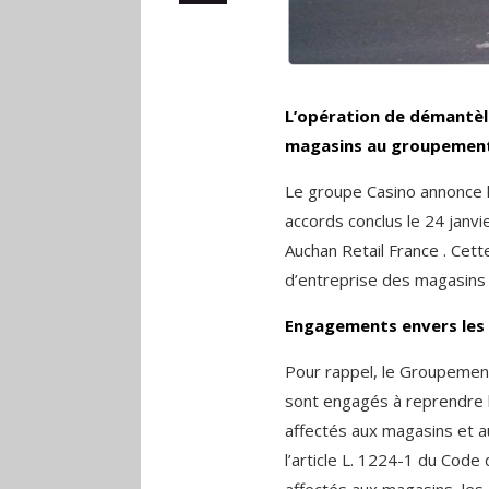
L’opération de démantèl
magasins au groupement 
Le groupe Casino annonce 
accords conclus le 24 janv
Auchan Retail France . Cett
d’entreprise des magasins 
Engagements envers les 
Pour rappel, le Groupemen
sont engagés à reprendre l
affectés aux magasins et 
l’article L. 1224-1 du Code d
affectés aux magasins, les 