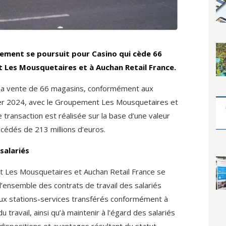
ement se poursuit pour Casino qui cède 66
Les Mousquetaires et à Auchan Retail France.
la vente de 66 magasins, conformément aux
ier 2024, avec le Groupement Les Mousquetaires et
e transaction est réalisée sur la base d’une valeur
cédés de 213 millions d’euros.
salariés
t Les Mousquetaires et Auchan Retail France se
’ensemble des contrats de travail des salariés
aux stations-services transférés conformément à
u travail, ainsi qu’à maintenir à l’égard des salariés
dispositions et avantages résultant du statut