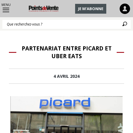
MENU
JE M'ABONNE
Q
PARTENARIAT ENTRE PICARD ET
UBER EATS
4 AVRIL 2024