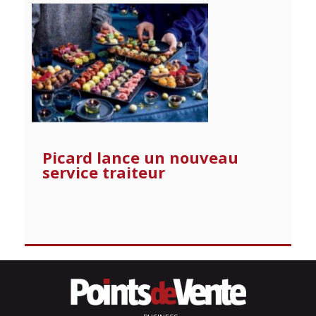
Picard lance un nouveau
service traiteur