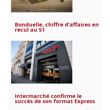
Bonduelle, chiffre d’affaires en
recul au S1
Intermarché confirme le
succès de son format Express