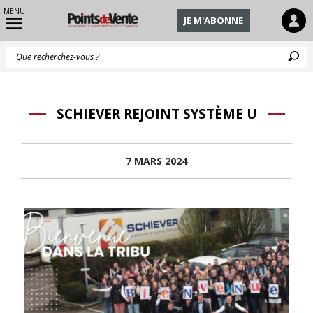
MENU
JE M'ABONNE
Q
SCHIEVER REJOINT SYSTÈME U
7 MARS 2024