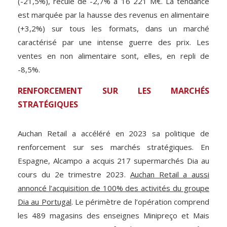
(-21,5%), recule de -2,7% à 16 221 M€. La tendance
est marquée par la hausse des revenus en alimentaire
(+3,2%) sur tous les formats, dans un marché
caractérisé par une intense guerre des prix. Les
ventes en non alimentaire sont, elles, en repli de
-8,5%.
RENFORCEMENT SUR LES MARCHÉS
STRATÉGIQUES
Auchan Retail a accéléré en 2023 sa politique de
renforcement sur ses marchés stratégiques. En
Espagne, Alcampo a acquis 217 supermarchés Dia au
cours du 2e trimestre 2023.
Auchan Retail a aussi
annoncé l’acquisition de 100% des activités du groupe
Dia au Portugal
. Le périmètre de l’opération comprend
les 489 magasins des enseignes Minipreço et Mais