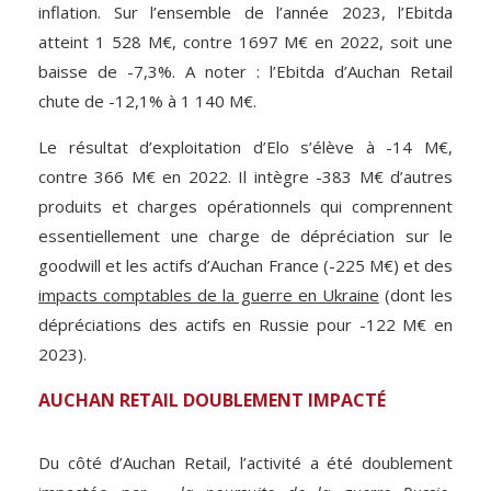
inflation. Sur l’ensemble de l’année 2023, l’Ebitda
atteint 1 528 M€, contre 1697 M€ en 2022, soit une
baisse de -7,3%. A noter : l’Ebitda d’Auchan Retail
chute de -12,1% à 1 140 M€.
Le résultat d’exploitation d’Elo s’élève à -14 M€,
contre 366 M€ en 2022. Il intègre -383 M€ d’autres
produits et charges opérationnels qui comprennent
essentiellement une charge de dépréciation sur le
goodwill et les actifs d’Auchan France (-225 M€) et des
impacts comptables de la guerre en Ukraine
(dont les
dépréciations des actifs en Russie pour -122 M€ en
2023).
AUCHAN RETAIL DOUBLEMENT IMPACTÉ
Du côté d’Auchan Retail, l’activité a été doublement