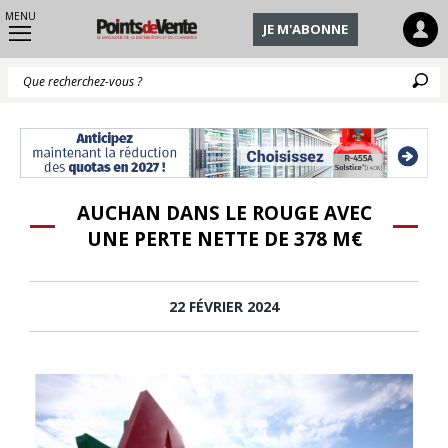
MENU
JE M'ABONNE
Q
AUCHAN DANS LE ROUGE AVEC
UNE PERTE NETTE DE 378 M€
22 FÉVRIER 2024