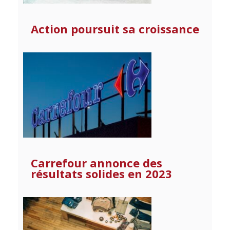
Action poursuit sa croissance
Carrefour annonce des
résultats solides en 2023