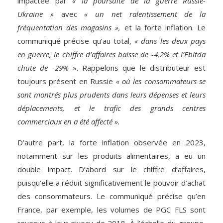
impactée par
« la poursuite de la guerre Russie-
Ukraine »
avec
« un net ralentissement de la
fréquentation des magasins »,
et la forte inflation. Le
communiqué précise qu’au total,
« dans les deux pays
en guerre, le chiffre d’affaires baisse de -4,2% et l’Ebitda
chute de -29%
». Rappelons que le distributeur est
toujours présent en Russie
« où les consommateurs se
sont montrés plus prudents dans leurs dépenses et leurs
déplacements, et le trafic des grands centres
commerciaux en a été affecté ».
D’autre part, la forte inflation observée en 2023,
notamment sur les produits alimentaires, a eu un
double impact. D’abord sur le chiffre d’affaires,
puisqu’elle a réduit significativement le pouvoir d’achat
des consommateurs. Le communiqué précise qu’en
France, par exemple, les volumes de PGC FLS sont