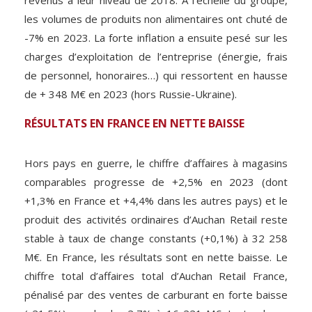
revenus à leur niveau de 2018. À l’échelle du groupe,
les volumes de produits non alimentaires ont chuté de
-7% en 2023. La forte inflation a ensuite pesé sur les
charges d’exploitation de l’entreprise (énergie, frais
de personnel, honoraires…) qui ressortent en hausse
de + 348 M€ en 2023 (hors Russie-Ukraine).
RÉSULTATS EN FRANCE EN NETTE BAISSE
Hors pays en guerre, le chiffre d’affaires à magasins
comparables progresse de +2,5% en 2023 (dont
+1,3% en France et +4,4% dans les autres pays) et le
produit des activités ordinaires d’Auchan Retail reste
stable à taux de change constants (+0,1%) à 32 258
M€. En France, les résultats sont en nette baisse. Le
chiffre total d’affaires total d’Auchan Retail France,
pénalisé par des ventes de carburant en forte baisse