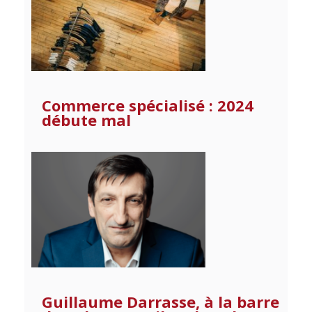
Commerce spécialisé : 2024
débute mal
Guillaume Darrasse, à la barre