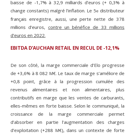
baisse de -1,7% à 32,9 milliards d’euros (+ 0,3% à
change constants) malgré l’inflation. Le 5
distributeur
e
français enregistre, aussi, une perte nette de 378
millions d’euros,
contre un bénéfice de 33 millions
d’euros en 2022.
EBITDA D’AUCHAN RETAIL EN RECUL DE -12,1%
De son côté, la marge commerciale d’Elo progresse
de +3,6% à 8 082 M€. Le taux de marge s’améliore de
+0,8 point, grâce à la progression cumulée des
revenus alimentaires et non alimentaires, plus
contributifs en marge que les ventes de carburants,
elles-mêmes en forte baisse. Selon le communiqué, la
croissance de la marge commerciale permet
d’absorber en partie l’augmentation des charges
d’exploitation (+288 M€), dans un contexte de forte