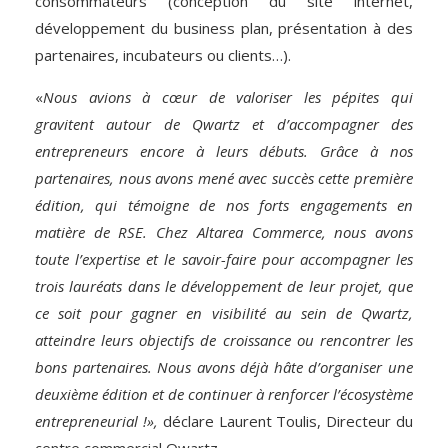
consommateurs (conception du site internet,
développement du business plan, présentation à des
partenaires, incubateurs ou clients…).
«
Nous avions à cœur de valoriser les pépites qui
gravitent autour de
Qwartz
et d’accompagner des
entrepreneurs encore à leurs débuts. Grâce à nos
partenaires, nous avons mené avec succès cette première
édition, qui témoigne de nos forts engagements en
matière de RSE. Chez Altarea Commerce, nous avons
toute l’expertise et le savoir-faire pour accompagner les
trois lauréats dans le développement de leur projet, que
ce soit pour gagner en visibilité au sein de
Qwartz
,
atteindre leurs objectifs de croissance ou rencontrer les
bons partenaires. Nous avons déjà hâte d’organiser une
deuxième édition et de continuer à renforcer l’écosystème
entrepreneurial !»,
déclare Laurent Toulis, Directeur du
centre commercial
Qwartz
.