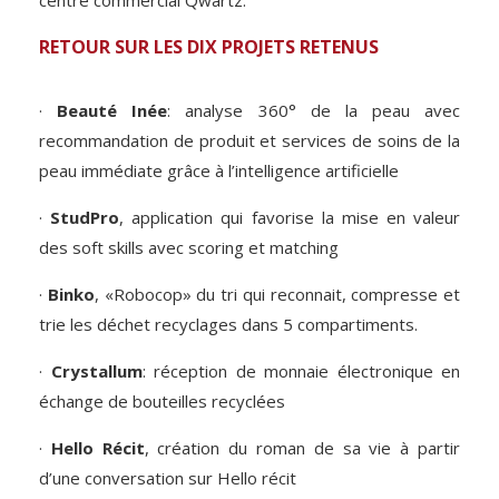
RETOUR SUR LES DIX PROJETS RETENUS
·
Beauté
Inée
: analyse 360° de la peau avec
recommandation de produit et services de soins de la
peau immédiate grâce à l’intelligence artificielle
·
StudPro
, application qui favorise la mise en valeur
des soft
skills
avec
scoring
et
matching
·
Binko
, «Robocop» du tri qui reconnait, compresse et
trie les déchet recyclages dans 5 compartiments.
·
Crystallum
: réception de monnaie électronique en
échange de bouteilles recyclées
·
Hello Récit
, création du roman de sa vie à partir
d’une conversation sur Hello récit