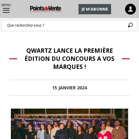
MENU
JE M'ABONNE
Q
QWARTZ LANCE LA PREMIÈRE
ÉDITION DU CONCOURS A VOS
MARQUES !
15 JANVIER 2024