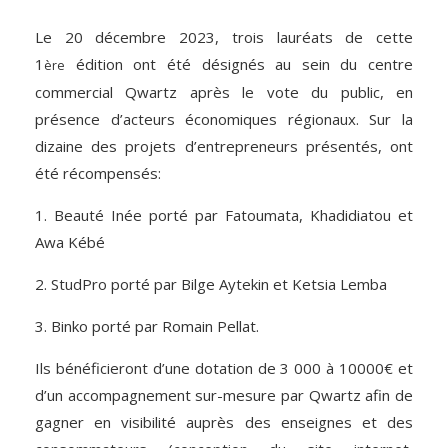
Le 20 décembre 2023, trois lauréats de cette
1
édition ont été désignés au sein du centre
ère
commercial
Qwartz
après le vote du public, en
présence d’acteurs économiques régionaux. Sur la
dizaine des projets d’entrepreneurs présentés, ont
été récompensés:
1. Beauté
Inée
porté par Fatoumata, Khadidiatou et
Awa
Kébé
2.
StudPro
porté par
Bilge
Aytekin
et
Ketsia
Lemba
3.
Binko
porté par Romain
Pellat
.
Ils bénéficieront d’une dotation de 3 000 à 10000€ et
d’un accompagnement sur-mesure par
Qwartz
afin de
gagner en visibilité auprès des enseignes et des