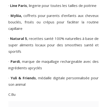
·
Line Paris
, lingerie pour toutes les tailles de poitrine
·
Myliia
,
coffrets pour parents d’enfants aux cheveux
bouclés, frisés ou crépus pour faciliter la routine
capillaire
·
Natural 5
, recettes santé 100% naturelles à base de
super aliments locaux pour des smoothies santé et
sportifs
·
Pardi
, marque de maquillage rechargeable avec des
ingrédients upcyclés
·
Yuli
& Friends
, médaille digitale personnalisée pour
son animal
C.Bu