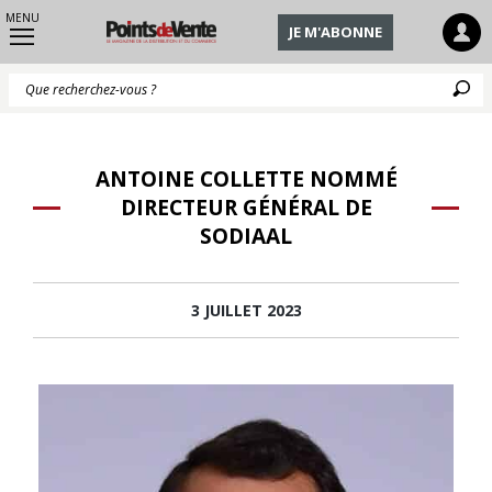
MENU
JE M'ABONNE
Q
ANTOINE COLLETTE NOMMÉ
DIRECTEUR GÉNÉRAL DE
SODIAAL
3 JUILLET 2023