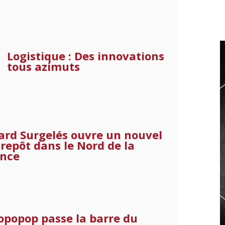
Logistique : Des innovations
tous azimuts
ard Surgelés ouvre un nouvel
repôt dans le Nord de la
ance
opopop passe la barre du