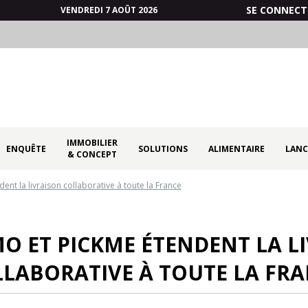
SE CONNECT
VENDREDI 7 AOÛT 2026
IMMOBILIER
ENQUÊTE
SOLUTIONS
ALIMENTAIRE
LANC
& CONCEPT
ent la livraison collaborative à toute la France
MO ET PICKME ÉTENDENT LA L
LABORATIVE À TOUTE LA FR