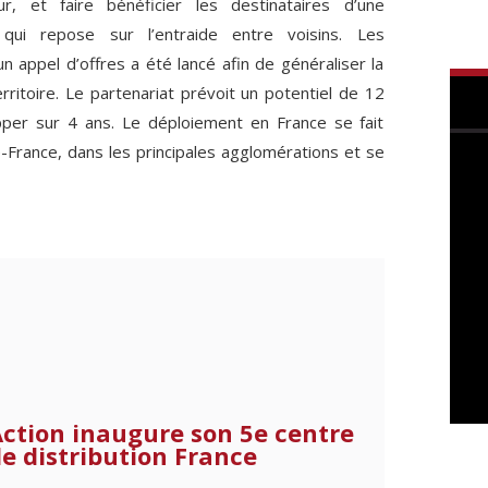
ur, et faire bénéficier les destinataires d’une
e qui repose sur l’entraide entre voisins. Les
un appel d’offres a été lancé afin de généraliser la
rritoire. Le partenariat prévoit un potentiel de 12
opper sur 4 ans. Le déploiement en France se fait
France, dans les principales agglomérations et se
ction inaugure son 5e centre
e distribution France