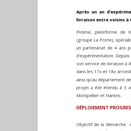
Après un an d’expérime
livraison entre voisins à 
Pickme, plateforme de liv
(groupe La Poste), spécialis
un partenariat de 4 ans p
d’expérimentation. Depuis
son service de livraison à do
dans les 17
et 18
arrondi
e
e
ainsi qu’au département de
projet a été étendu à 3 a
Montpellier et Nantes.
DÉPLOIEMENT PROGRES
Objectif de la démarche : m