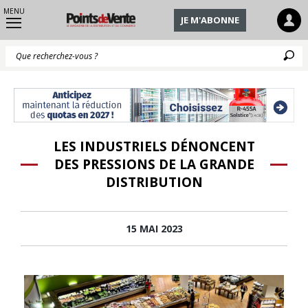
MENU
JE M'ABONNE
Q
LES INDUSTRIELS DÉNONCENT
DES PRESSIONS DE LA GRANDE
DISTRIBUTION
15 MAI 2023