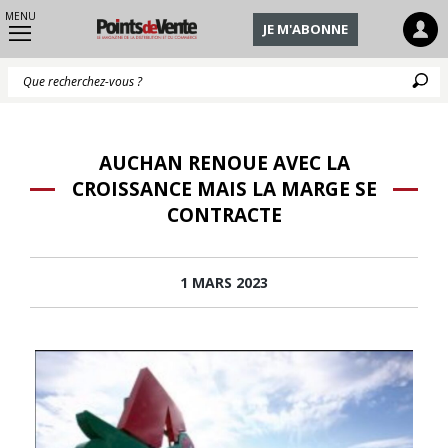
MENU
JE M'ABONNE
Q
AUCHAN RENOUE AVEC LA
CROISSANCE MAIS LA MARGE SE
CONTRACTE
1 MARS 2023