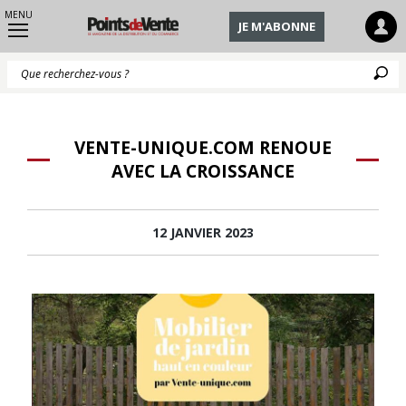
MENU
JE M'ABONNE
Q
VENTE-UNIQUE.COM RENOUE
AVEC LA CROISSANCE
12 JANVIER 2023