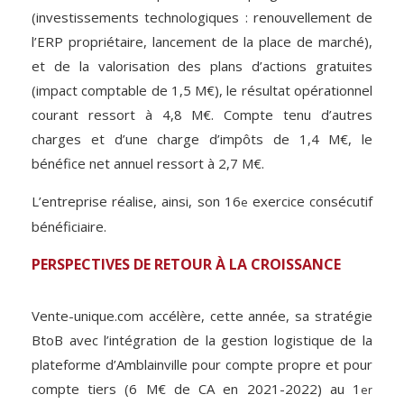
(investissements technologiques : renouvellement de
l’ERP propriétaire, lancement de la place de marché),
et de la valorisation des plans d’actions gratuites
(impact comptable de 1,5 M€), le résultat opérationnel
courant ressort à 4,8 M€. Compte tenu d’autres
charges et d’une charge d’impôts de 1,4 M€, le
bénéfice net annuel ressort à 2,7 M€.
L’entreprise réalise, ainsi, son 16
exercice consécutif
e
bénéficiaire.
PERSPECTIVES DE RETOUR À LA CROISSANCE
Vente-unique.com accélère, cette année, sa stratégie
BtoB avec l’intégration de la gestion logistique de la
plateforme d’Amblainville pour compte propre et pour
compte tiers (6 M€ de CA en 2021-2022) au 1
er