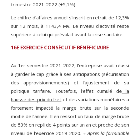
trimestre 2021-2022 (+5,1%).
Le chiffre d’affaires annuel s’inscrit en retrait de 12,3%
sur 12 mois, à 1143,4 M€. Le niveau d’activité reste
supérieur à celui qui prévalait avant la crise sanitaire.
16E EXERCICE CONSÉCUTIF BÉNÉFICIAIRE
Au 1
semestre 2021-2022, l’entreprise avait réussi
er
à garder le cap grâce à ses anticipations (sécurisation
des approvisionnements) et l’ajustement de sa
politique tarifaire. Toutefois, l’effet cumulé de
la
hausse des prix du fret
et des variations monétaires a
fortement impacté la marge brute sur la seconde
moitié de l’année. Il en ressort un taux de marge brute
de 53% en repli de 4 points sur un an et proche de son
niveau de l’exercice 2019-2020.
« Après la formidable