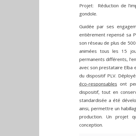
Projet: Réduction de l’im
gondole.
Guidée par ses engagemen
entièrement repensé sa P
son réseau de plus de 500
animées tous les 15 jou
permanents différents, l’en
avec son prestataire Elba 
du dispositif PLV. Déploy
éco-responsables
ont perm
dispositif, tout en conser
standardisée a été dévelop
ainsi, permettre un habilla
production. Un projet q
conception.