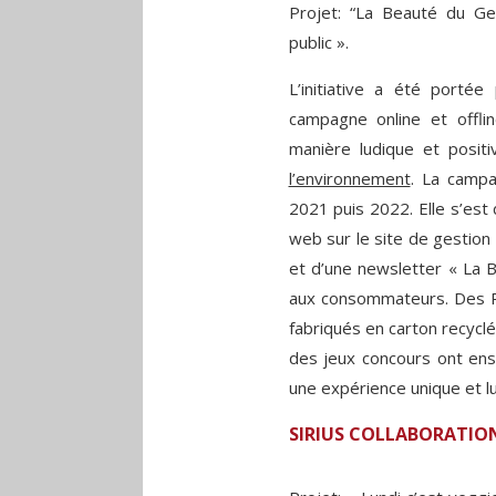
Projet: “La Beauté du G
public ».
L’initiative a été port
campagne online et offl
manière ludique et posi
l’environnement
. La camp
2021 puis 2022. Elle s’est
web sur le site de gestion
et d’une newsletter « La 
aux consommateurs. Des 
fabriqués en carton recyclé
des jeux concours ont ensu
une expérience unique et lu
SIRIUS COLLABORATIO