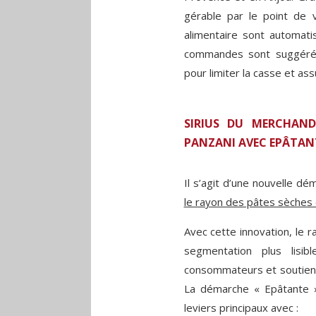
gérable par le point de
alimentaire sont automati
commandes sont suggérée
pour limiter la casse et ass
SIRIUS DU MERCHAND
PANZANI AVEC EPÂTAN
Il s’agit d’une nouvelle d
le rayon des pâtes sèches e
Avec cette innovation, le r
segmentation plus lisib
consommateurs et soutient 
La démarche « Epâtante » 
leviers principaux avec :