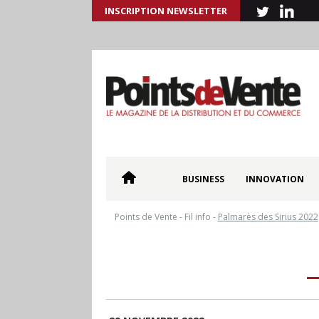
INSCRIPTION NEWSLETTER
BUSINESS
INNOVATION
Points de Vente
-
Fil info
-
Palmarès des Sirius 2022