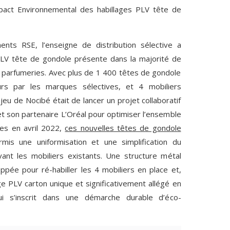
pact Environnemental des habillages PLV tête de
ts RSE, l’enseigne de distribution sélective a
LV tête de gondole présente dans la majorité de
 parfumeries. Avec plus de 1 400 têtes de gondole
rs par les marques sélectives, et 4 mobiliers
jeu de Nocibé était de lancer un projet collaboratif
et son partenaire L’Oréal pour optimiser l’ensemble
ées en avril 2022,
ces nouvelles têtes de gondole
is une uniformisation et une simplification du
vant les mobiliers existants. Une structure métal
pée pour ré-habiller les 4 mobiliers en place et,
ge PLV carton unique et significativement allégé en
ui s’inscrit dans une démarche durable d’éco-