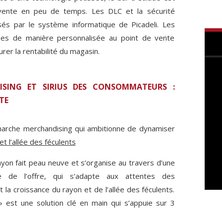
 vente en peu de temps. Les DLC et la sécurité
sés par le système informatique de Picadeli. Les
s de manière personnalisée au point de vente
urer la rentabilité du magasin.
ISING ET SIRIUS DES CONSOMMATEURS :
TE
émarche merchandising qui ambitionne de dynamiser
t l’allée des féculents
ayon fait peau neuve et s’organise au travers d’une
le de l’offre, qui s’adapte aux attentes des
la croissance du rayon et de l’allée des féculents.
est une solution clé en main qui s’appuie sur 3