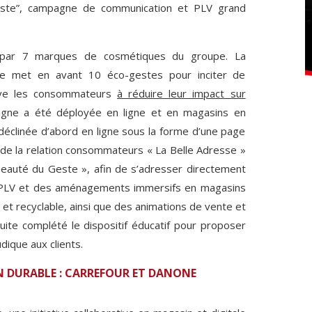
este”, campagne de communication et PLV grand
ée par 7 marques de cosmétiques du groupe. La
ine met en avant 10 éco-gestes pour inciter de
tive les consommateurs
à réduire leur impact sur
agne a été déployée en ligne et en magasins en
 déclinée d’abord en ligne sous la forme d’une page
 de la relation consommateurs « La Belle Adresse »
Beauté du Geste », afin de s’adresser directement
PLV et des aménagements immersifs en magasins
 et recyclable, ainsi que des animations de vente et
ite complété le dispositif éducatif pour proposer
dique aux clients.
N DURABLE : CARREFOUR ET DANONE