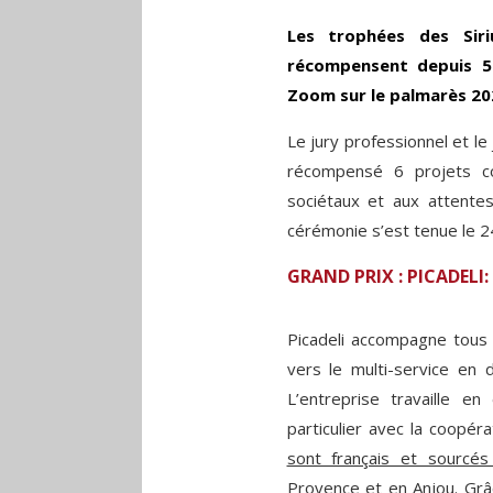
Les trophées des Siri
récompensent depuis 5 
Zoom sur le palmarès 20
Le jury professionnel et le
récompensé 6 projets co
sociétaux et aux attent
cérémonie s’est tenue le 2
GRAND PRIX : PICADELI:
Picadeli accompagne tous 
vers le multi-service en d
L’entreprise travaille en
particulier avec la coopé
sont français et sourcés
Provence et en Anjou. Grâ