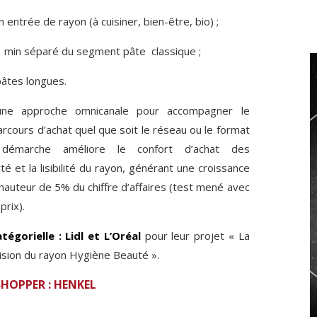
n entrée de rayon (à cuisiner, bien-être, bio) ;
 3 min séparé du segment pâte classique ;
pâtes longues.
 une approche omnicanale pour accompagner le
ours d’achat quel que soit le réseau ou le format
 démarche améliore le confort d’achat des
té et la lisibilité du rayon, générant une croissance
hauteur de 5% du chiffre d’affaires (test mené avec
prix).
égorielle : Lidl et L’Oréal
pour leur projet « La
ision du rayon Hygiène Beauté ».
SHOPPER : HENKEL