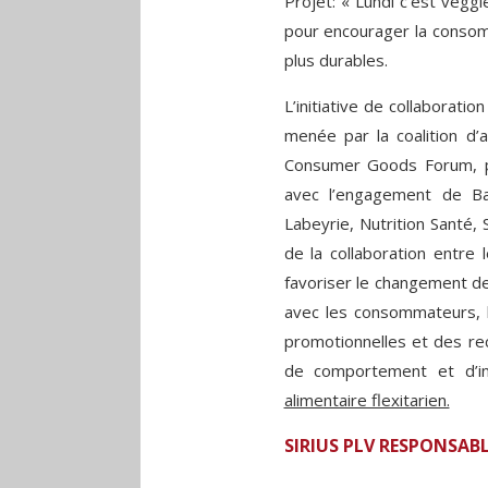
Projet: « Lundi c’est veggie
pour encourager la consom
plus durables.
L’initiative de collaborati
menée par la coalition d’a
Consumer Goods Forum, p
avec l’engagement de Bar
Labeyrie, Nutrition Santé,
de la collaboration entre 
favoriser le changement de
avec les consommateurs, l
promotionnelles et des re
de comportement et d’i
alimentaire flexitarien.
SIRIUS PLV RESPONSABL