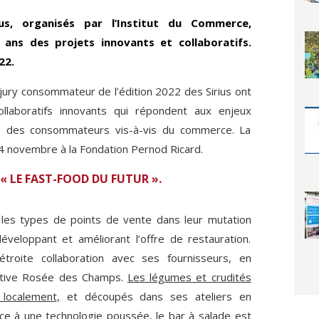
us, organisés par l’Institut du Commerce,
ans des projets innovants et collaboratifs.
22.
 jury consommateur de l’édition 2022 des Sirius ont
llaboratifs innovants qui répondent aux enjeux
es des consommateurs vis-à-vis du commerce. La
4 novembre à la Fondation Pernod Ricard.
 « LE FAST-FOOD DU FUTUR ».
les types de points de vente dans leur mutation
éveloppant et améliorant l’offre de restauration.
 étroite collaboration avec ses fournisseurs, en
rative Rosée des Champs.
Les légumes et crudités
 localement,
et découpés dans ses ateliers en
ce à une technologie poussée, le bar à salade est