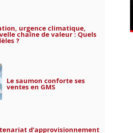
ation, urgence climatique,
elle chaîne de valeur : Quels
èles ?
Le saumon conforte ses
ventes en GMS
tenariat d’approvisionnement