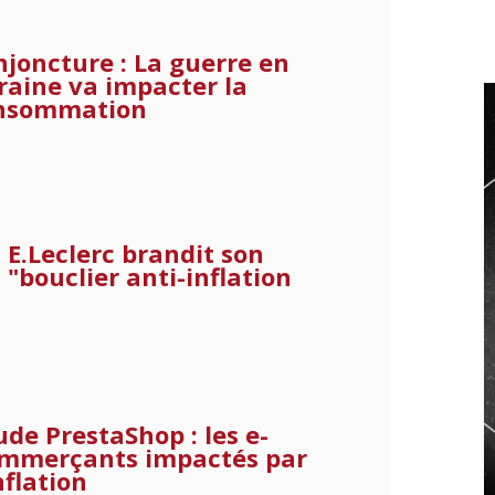
njoncture : La guerre en
raine va impacter la
nsommation
E.Leclerc brandit son
"bouclier anti-inflation
ude PrestaShop : les e-
mmerçants impactés par
inflation