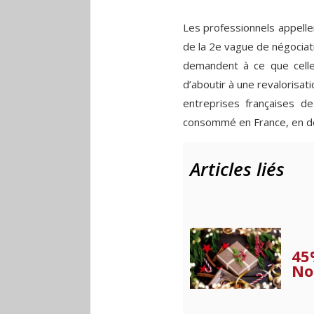
Les professionnels appellen
de la 2e vague de négociati
demandent à ce que celle-
d’aboutir à une revalorisat
entreprises françaises 
consommé en France, en d
Articles liés
45
No