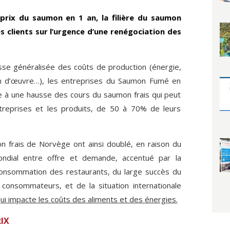
prix du saumon en 1 an, la filière du saumon
s clients sur l’urgence d’une renégociation des
usse généralisée des coûts de production (énergie,
in d’œuvre…), les entreprises du Saumon Fumé en
e à une hausse des cours du saumon frais qui peut
treprises et les produits, de 50 à 70% de leurs
n frais de Norvège ont ainsi doublé, en raison du
mondial entre offre et demande, accentué par la
consommation des restaurants, du large succès du
onsommateurs, et de la situation internationale
ui impacte les coûts des aliments et des énergies.
IX