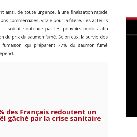
t ainsi, de toute urgence, à une finalisation rapide
ons commerciales, vitale pour la filière. Les acteurs
ci soient soutenue par les pouvoirs publics afin
ion du prix du saumon fumé. Selon eux, la survie des
de fumaison, qui préparent 77% du saumon fumé
épend.
% des Français redoutent un
ël gâché par la crise sanitaire