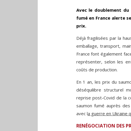
Avec le doublement du 
fumé en France alerte se
prix.
Déjà fragilisées par la ha
emballage, transport, ma
France font également fac
représenter, selon les en
coûts de production.
En 1 an, les prix du saumo
déséquilibre structurel 
reprise post-Covid de la 
saumon fumé auprès des c
avec l
a guerre en Ukraine q
RENÉGOCIATION DES PR