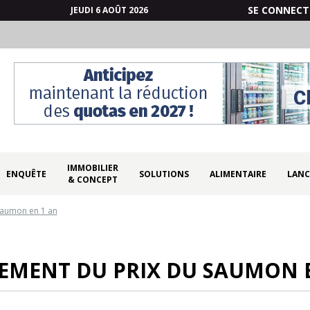
SE CONNECT
JEUDI 6 AOÛT 2026
IMMOBILIER
ENQUÊTE
SOLUTIONS
ALIMENTAIRE
LANC
& CONCEPT
saumon en 1 an
EMENT DU PRIX DU SAUMON E