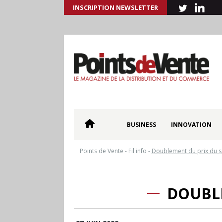
INSCRIPTION NEWSLETTER
BUSINESS
INNOVATION
Points de Vente
-
Fil info
-
Doublement du prix du 
DOUBL