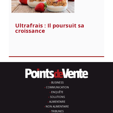
Ultrafrais : Il poursuit sa
croissance
BUSINESS
COMMUNICATION
ENQUÊTE
SOLUTIONS
ALIMENTAIRE
NON ALIMENTAIRE
TRIBUNES