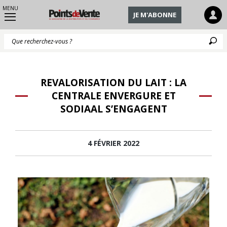
MENU
JE M'ABONNE
Q
REVALORISATION DU LAIT : LA
CENTRALE ENVERGURE ET
SODIAAL S’ENGAGENT
4 FÉVRIER 2022