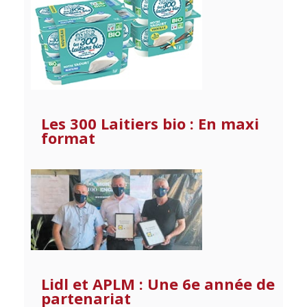
Les 300 Laitiers bio : En maxi
format
Lidl et APLM : Une 6e année de
partenariat