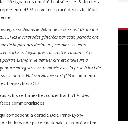
es 16 signatures ont été finalisées ces 3 derniers
 représente 43 % du volume placé depuis le début
yenne).
 enregistrés depuis le début de la crise ont démontré
eur. Si les incertitudes générées par cette période ont
sme de la part des décideurs, certains secteurs
s en surfaces logistiques s’accroître. La santé et le
parfait exemple, le dernier cité est d’ailleurs à
ignature enregistrée cette année avec la prise à bail de
ur le parc e-Valley à Haynecourt (59)
» commente
nce, Transaction SCLS.
lus actifs ce trimestre, concentrant 51 % des
faces commercialisées.
qui composent la dorsale (Axe Paris-Lyon-
 de la demande placée nationale, et représentent