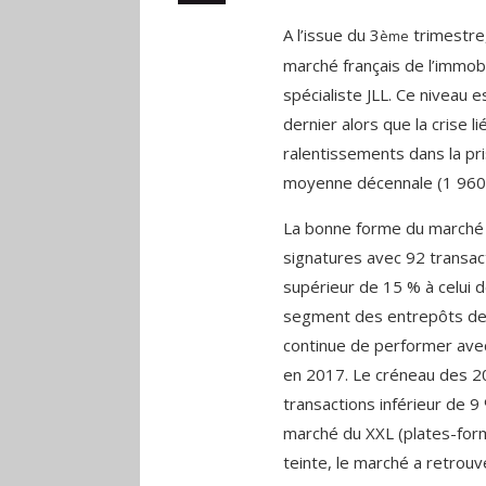
A l’issue du 3
trimestre,
ème
marché français de l’immobi
spécialiste JLL. Ce niveau 
dernier alors que la crise 
ralentissements dans la pri
moyenne décennale (1 960 
La bonne forme du marché 
signatures avec 92 transact
supérieur de 15 % à celui d
segment des entrepôts de 
continue de performer avec
en 2017. Le créneau des 20
transactions inférieur de 
marché du XXL (plates-for
teinte, le marché a retrouv