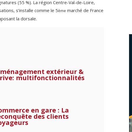
gnatures (55 %). La région Centre-Val-de-Loire,
sations, s’installe comme le 5
marché de France
ème
posant la dorsale.
ménagement extérieur &
rive: multifonctionnalités
ommerce en gare : La
econquête des clients
oyageurs