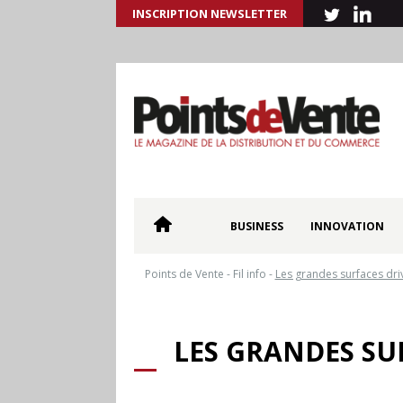
INSCRIPTION NEWSLETTER
BUSINESS
INNOVATION
Points de Vente
-
Fil info
-
Les grandes surfaces driv
LES GRANDES SU