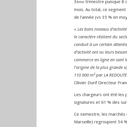
3
trimestre puisque 8 d
ème
mois. Au total, ce segment
de l’année (vs 35 % en mo
«
Les bons niveaux d’activité
le caractère résilient du sect
conduit à un certain attenti
d’activité ont vu leurs besoin
commerce en ligne en sont le 
l’origine de la plus grande s
110 000 m² par LA REDOUTE s
Olivier Durif Directeur Fra
Les chargeurs ont été les p
signatures et 61 % des sur
Ce semestre, les marchés 
Marseille) regroupent 54 %