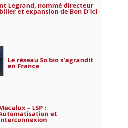
nt Legrand, nommé directeur
ilier et expansion de Bon D'ici
Le réseau So.bio s'agrandit
en France
Mecalux – LSP :
Automatisation et
interconnexion