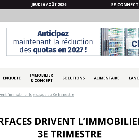
SE CONNECT
JEUDI 6 AOÛT 2026
IMMOBILIER
ENQUÊTE
SOLUTIONS
ALIMENTAIRE
LANC
& CONCEPT
ent l’immobilier logistique au 3e trimestre
RFACES DRIVENT L’IMMOBILIE
3E TRIMESTRE