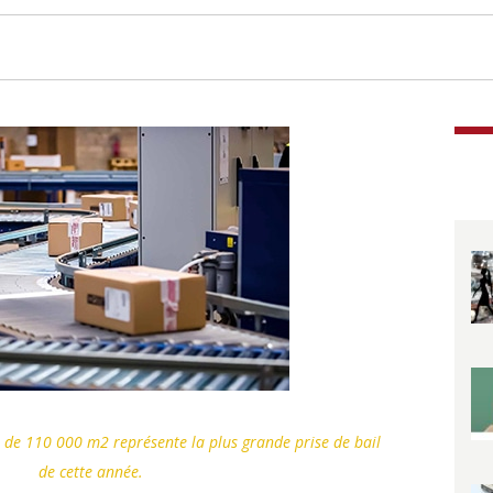
 de 110 000 m2 représente la plus grande prise de bail
de cette année.