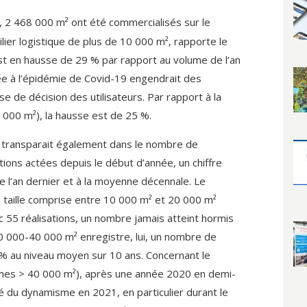
 2 468 000 m² ont été commercialisés sur le
lier logistique de plus de 10 000 m², rapporte le
est en hausse de 29 % par rapport au volume de l’an
liée à l’épidémie de Covid-19 engendrait des
se de décision des utilisateurs. Par rapport à la
000 m²), la hausse est de 25 %.
transparait également dans le nombre de
ions actées depuis le début d’année, un chiffre
e l’an dernier et à la moyenne décennale. Le
taille comprise entre 10 000 m² et 20 000 m²
 55 réalisations, un nombre jamais atteint hormis
 000-40 000 m² enregistre, lui, un nombre de
9 % au niveau moyen sur 10 ans. Concernant le
mes > 40 000 m²), après une année 2020 en demi-
é du dynamisme en 2021, en particulier durant le