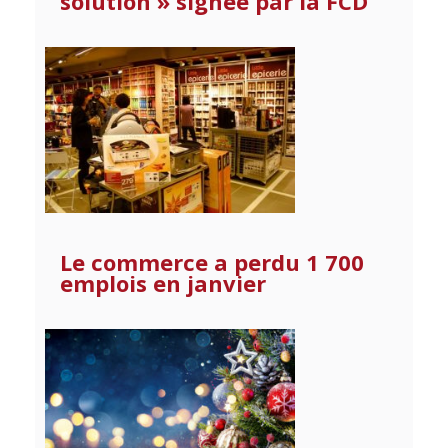
solution » signée par la FCD
Le commerce a perdu 1 700
emplois en janvier