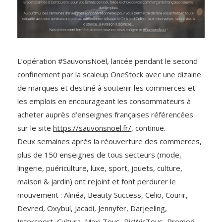
L’opération #SauvonsNoël, lancée pendant le second
confinement par la scaleup OneStock avec une dizaine
de marques et destiné à soutenir les commerces et
les emplois en encourageant les consommateurs à
acheter auprès d’enseignes françaises référencées
sur le site
https://sauvonsnoel.fr/
, continue.
Deux semaines après la réouverture des commerces,
plus de 150 enseignes de tous secteurs (mode,
lingerie, puériculture, luxe, sport, jouets, culture,
maison & jardin) ont rejoint et font perdurer le
mouvement : Alinéa, Beauty Success, Celio, Courir,
Devred, Oxybul, Jacadi, Jennyfer, Darjeeling,
Intersport, Cultura, Maxi Toys, PicWicToys, Promod,