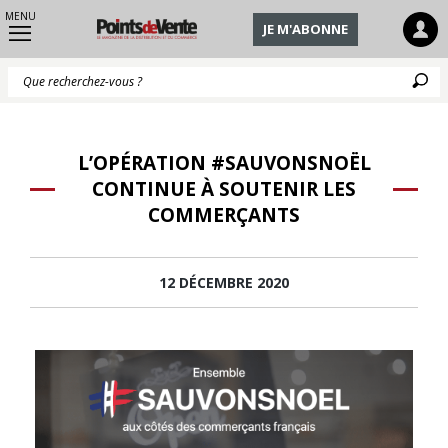
MENU
JE M'ABONNE
Q
L’OPÉRATION #SAUVONSNOËL
CONTINUE À SOUTENIR LES
COMMERÇANTS
12 DÉCEMBRE 2020