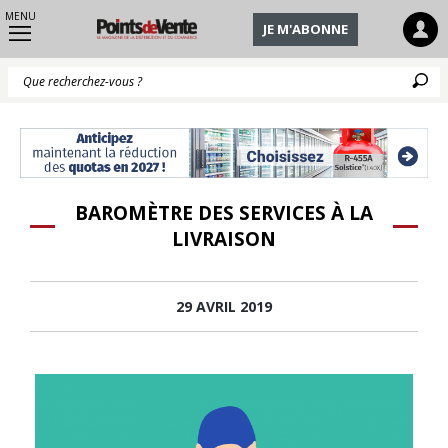
MENU
JE M'ABONNE
Q
BAROMÈTRE DES SERVICES À LA
LIVRAISON
29 AVRIL 2019