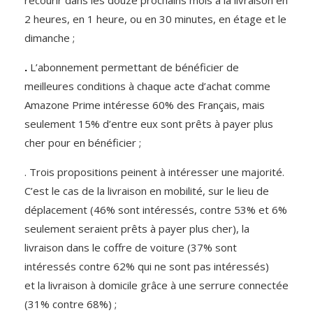
recourir dans les douze prochains mois à la livraison en
2 heures, en 1 heure, ou en 30 minutes, en étage et le
dimanche ;
.
L’abonnement permettant de bénéficier de
meilleures conditions à chaque acte d’achat comme
Amazone Prime intéresse 60% des Français, mais
seulement 15% d’entre eux sont prêts à payer plus
cher pour en bénéficier ;
. Trois propositions peinent à intéresser une majorité.
C’est le cas de la livraison en mobilité, sur le lieu de
déplacement (46% sont intéressés, contre 53% et 6%
seulement seraient prêts à payer plus cher), la
livraison dans le coffre de voiture (37% sont
intéressés contre 62% qui ne sont pas intéressés)
et la livraison à domicile grâce à une serrure connectée
(31% contre 68%) ;