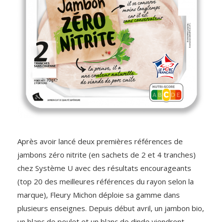
Après avoir lancé deux premières références de
jambons zéro nitrite (en sachets de 2 et 4 tranches)
chez Système U avec des résultats encourageants
(top 20 des meilleures références du rayon selon la
marque), Fleury Michon déploie sa gamme dans
plusieurs enseignes. Depuis début avril, un jambon bio,
un blanc de poulet et un blanc de dinde viendront