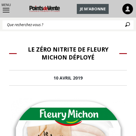
MENU
JE M'ABONNE
Q
LE ZÉRO NITRITE DE FLEURY
MICHON DÉPLOYÉ
10 AVRIL 2019