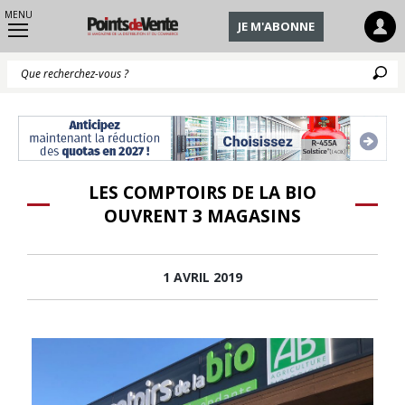
MENU
JE M'ABONNE
Q
LES COMPTOIRS DE LA BIO
OUVRENT 3 MAGASINS
1 AVRIL 2019