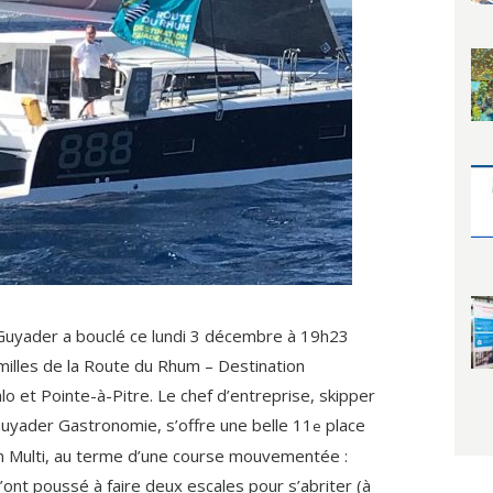
 Guyader a bouclé ce lundi 3 décembre à 19h23
milles de la Route du Rhum – Destination
o et Pointe-à-Pitre. Le chef d’entreprise, skipper
uyader Gastronomie, s’offre une belle 11
place
e
m Multi, au terme d’une course mouvementée :
’ont poussé à faire deux escales pour s’abriter (à