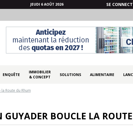
SE CONNECT
JEUDI 6 AOÛT 2026
IMMOBILIER
ENQUÊTE
SOLUTIONS
ALIMENTAIRE
LANC
& CONCEPT
e la Route du Rhum
N GUYADER BOUCLE LA ROUT