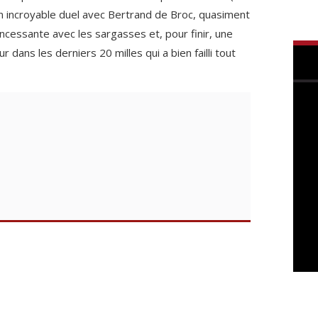
un incroyable duel avec Bertrand de Broc, quasiment
 incessante avec les sargasses et, pour finir, une
r dans les derniers 20 milles qui a bien failli tout