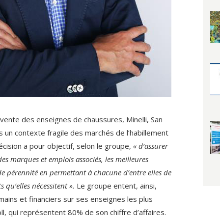
 vente des enseignes de chaussures, Minelli, San
 un contexte fragile des marchés de l’habillement
écision a pour objectif, selon le groupe,
« d’assurer
des marques et emplois associés, les meilleures
de pérennité en permettant à chacune d’entre elles de
s qu’elles nécessitent ».
Le groupe entent, ainsi,
ins et financiers sur ses enseignes les plus
ll, qui représentent 80% de son chiffre d’affaires.