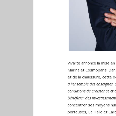
Vivarte annonce la mise en
Marina et Cosmoparis. Dans
et de la chaussure, cette d
à l’ensemble des enseignes, 
conditions de croissance et 
bénéficier des investissement
concentrer ses moyens huma
porteuses, La Halle et Caro