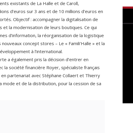
nts existants de La Halle et de Caroll,
ons d’euros sur 3 ans et de 10 millions d’euros en
ortés. Objectif : accompagner la digitalisation de
et la modernisation de leurs boutiques. Ce qui
mes d’information, la réorganisation de la logistique
nouveaux concept stores – Le « Famili’Halle » et la
développement à l’international.
rte a également pris la décision d’entrer en
c la société financière Royer, spécialiste français
 en partenariat avec Stéphane Collaert et Thierry
a mode et de la distribution, pour la cession de sa