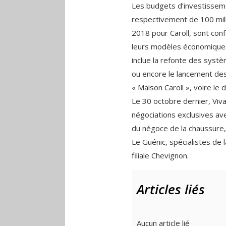
Les budgets d’investisseme
respectivement de 100 milli
2018 pour Caroll, sont conf
leurs modèles économiques 
inclue la refonte des systè
ou encore le lancement des 
« Maison Caroll », voire le 
Le 30 octobre dernier, Viva
négociations exclusives ave
du négoce de la chaussure,
Le Guénic, spécialistes de l
filiale Chevignon.
Articles liés
Aucun article lié