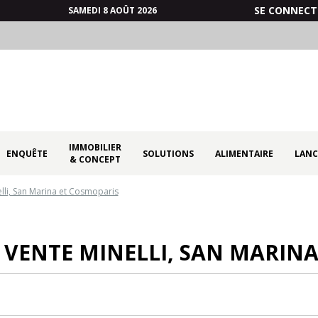
SE CONNECT
SAMEDI 8 AOÛT 2026
IMMOBILIER
ENQUÊTE
SOLUTIONS
ALIMENTAIRE
LANC
& CONCEPT
elli, San Marina et Cosmoparis
 VENTE MINELLI, SAN MARIN