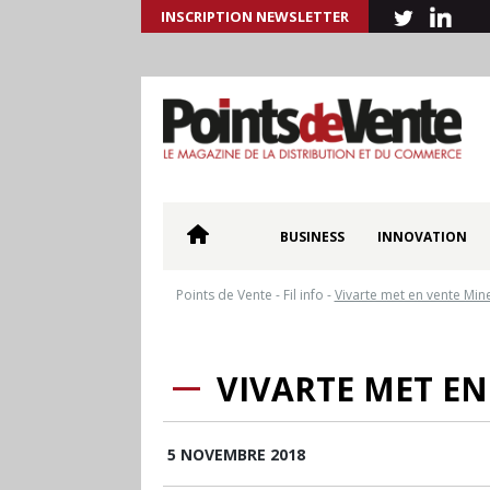
INSCRIPTION NEWSLETTER
BUSINESS
INNOVATION
Points de Vente
-
Fil info
-
Vivarte met en vente Min
VIVARTE MET EN
5 NOVEMBRE 2018