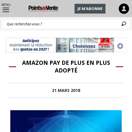
MENU
JE M'ABONNE
Q
AMAZON PAY DE PLUS EN PLUS
ADOPTÉ
21 MARS 2018