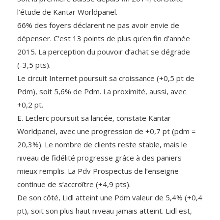
l’étude de Kantar Worldpanel.
66% des foyers déclarent ne pas avoir envie de
dépenser. C’est 13 points de plus qu’en fin d’année
2015. La perception du pouvoir d’achat se dégrade
(-3,5 pts).
Le circuit Internet poursuit sa croissance (+0,5 pt de
Pdm), soit 5,6% de Pdm. La proximité, aussi, avec
+0,2 pt.
E. Leclerc poursuit sa lancée, constate Kantar
Worldpanel, avec une progression de +0,7 pt (pdm =
20,3%). Le nombre de clients reste stable, mais le
niveau de fidélité progresse grâce à des paniers
mieux remplis. La Pdv Prospectus de l’enseigne
continue de s’accroître (+4,9 pts).
De son côté, Lidl atteint une Pdm valeur de 5,4% (+0,4
pt), soit son plus haut niveau jamais atteint. Lidl est,