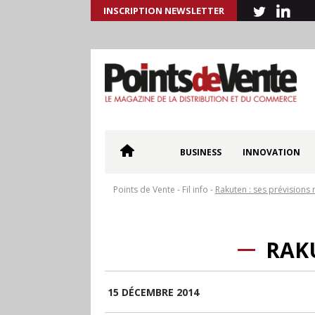
INSCRIPTION NEWSLETTER
BUSINESS
INNOVATION
Points de Vente
-
Fil info
-
Rakuten : ses prévisions 
RAKU
15 DÉCEMBRE 2014