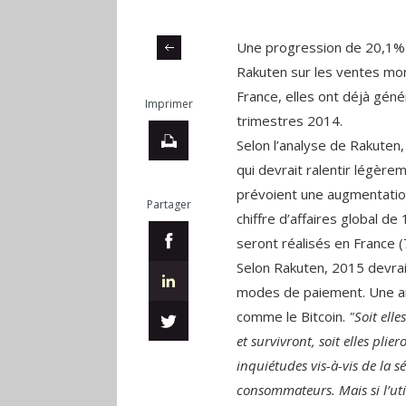
Une progression de 20,1% 
Rakuten sur les ventes mon
France, elles ont déjà gén
Imprimer
trimestres 2014.
Selon l’analyse de Rakuten
qui devrait ralentir légère
prévoient une augmentatio
Partager
chiffre d’affaires global de
seront réalisés en France 
Selon Rakuten, 2015 devrait
modes de paiement. Une an
comme le Bitcoin.
"Soit ell
et survivront, soit elles plie
inquiétudes vis-à-vis de la s
consommateurs. Mais si l’uti