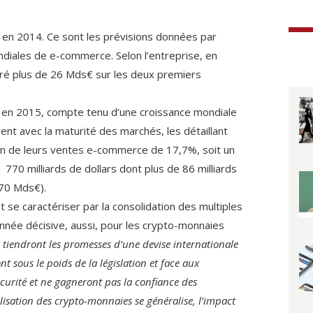
en 2014. Ce sont les prévisions données par
diales de e-commerce. Selon l’entreprise, en
éré plus de 26 Mds€ sur les deux premiers
, en 2015, compte tenu d’une croissance mondiale
ment avec la maturité des marchés, les détaillant
n de leurs ventes e-commerce de 17,7%, soit un
 1 770 milliards de dollars dont plus de 86 milliards
(70 Mds€).
 se caractériser par la consolidation des multiples
née décisive, aussi, pour les crypto-monnaies
es tiendront les promesses d’une devise internationale
ront sous le poids de la législation et face aux
écurité et ne gagneront pas la confiance des
lisation des crypto-monnaies se généralise, l’impact