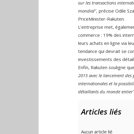
sur les transactions internat
mondial",
précise Odile Sza
PriceMinister-Rakuten.
L’entreprise met, également
commerce : 19% des interna
leurs achats en ligne via l
tendance qui devrait se con
investissements des détaill
Enfin, Rakuten souligne qu
2015 avec le lancement des 
internationales et la possib
détaillants du monde entier
Articles liés
Aucun article lié