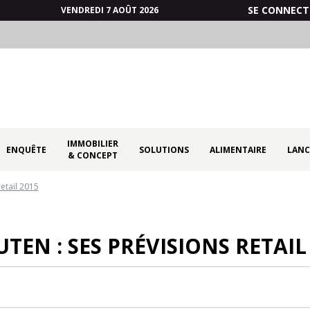
SE CONNECT
VENDREDI 7 AOÛT 2026
IMMOBILIER
ENQUÊTE
SOLUTIONS
ALIMENTAIRE
LANC
& CONCEPT
retail 2015
TEN : SES PRÉVISIONS RETAIL