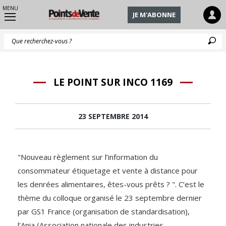
MENU
JE M'ABONNE
Q
LE POINT SUR INCO 1169
23 SEPTEMBRE 2014
"Nouveau règlement sur l’information du
consommateur étiquetage et vente à distance pour
les denrées alimentaires, êtes-vous prêts ? ". C’est le
thème du colloque organisé le 23 septembre dernier
par GS1 France (organisation de standardisation),
l’Ania (Association nationale des industries