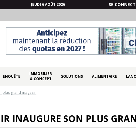
SE CONNECT
JEUDI 6 AOÛT 2026
IMMOBILIER
ENQUÊTE
SOLUTIONS
ALIMENTAIRE
LANC
& CONCEPT
n plus grand magasin
R INAUGURE SON PLUS GRA