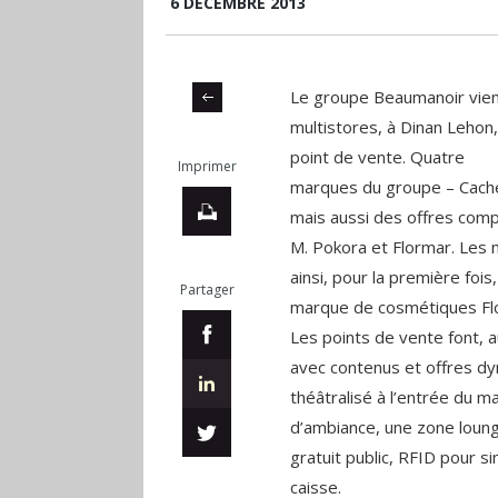
6 DÉCEMBRE 2013
Le groupe Beaumanoir vient
multistores, à Dinan Lehon
point de vente. Quatre
Imprimer
marques du groupe – Cache
mais aussi des offres com
M. Pokora et Flormar. Les 
ainsi, pour la première fo
Partager
marque de cosmétiques Fl
Les points de vente font, aus
avec contenus et offres d
théâtralisé à l’entrée du 
d’ambiance, une zone loung
gratuit public, RFID pour s
caisse.