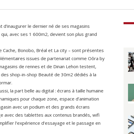
 d’inaugurer le dernier né de ses magasins
, qui, avec ses 1 600m2, devient son plus grand
 Cache, Bonobo, Bréal et La city – sont présentes
plémentaires issues de partenariat comme Oôra by
magasins de rennes et de Dinan Lehon testent,
is, des shop-in-shop Beauté de 30m2 dédiés à la
ormar.
si, la part belle au digital : écrans à taille humaine
ynamiques pour chaque zone, espace d’animation
magasin avec un podium et des grands écrans
e avec des tablettes aux contenus brandés, wifi
implifier l’expérience d’essayage et le passage en