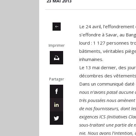
23 MAI 2013
Le 24 avril, l’effondrement 
s’effondre à Savar, au Bang
lourd : 1 127 personnes tr
Imprimer
bâtiments, véritables pièges
inhumaines.
Le 13 mai dernier, des jou
décombres des vêtements 
Partager
Dans un communiqué daté d
nous n’avons passé aucune 
très poussées nous amènent to
de nos fournisseurs, dont l
exigences ICS (Initiatives Cla
sous-traitant une partie de 
nie. Nous avons l’intention,