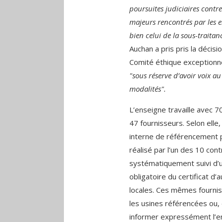
poursuites judiciaires contre
majeurs rencontrés par les e
bien celui de la sous-traitan
Auchan a pris pris la décisi
Comité éthique exceptionne
"sous réserve d’avoir voix au
modalités".
L’enseigne travaille avec 
47 fournisseurs. Selon elle
interne de référencement 
réalisé par l’un des 10 cont
systématiquement suivi d’un
obligatoire du certificat d’
locales. Ces mêmes fourniss
les usines référencées ou, 
informer expressément l’ens