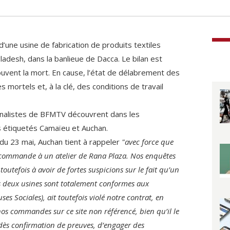
d’une usine de fabrication de produits textiles
ladesh, dans la banlieue de Dacca. Le bilan est
ouvent la mort. En cause, l’état de délabrement des
 mortels et, à la clé, des conditions de travail
rnalistes de BFMTV découvrent dans les
étiquetés Camaïeu et Auchan.
u 23 mai, Auchan tient à rappeler
"avec force que
commande à un atelier de Rana Plaza. Nos enquêtes
utefois à avoir de fortes suspicions sur le fait qu’un
es deux usines sont totalement conformes aux
uses Sociales), ait toutefois violé notre contrat, en
nos commandes sur ce site non référencé, bien qu’il le
 dès confirmation de preuves, d’engager des