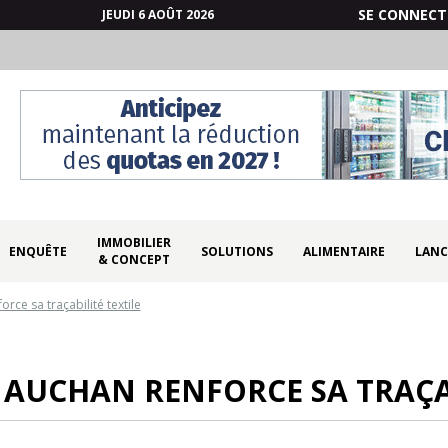
SE CONNECT
JEUDI 6 AOÛT 2026
IMMOBILIER
ENQUÊTE
SOLUTIONS
ALIMENTAIRE
LANC
& CONCEPT
rce sa traçabilité textile
 AUCHAN RENFORCE SA TRAÇAB