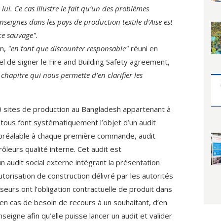
 lui. Ce cas illustre le fait qu’un des problèmes
nseignes dans les pays de production textile d’Aise est
ce sauvage".
on,
"en tant que discounter responsable"
réuni en
l de signer le Fire and Building Safety agreement,
 chapitre qui nous permette d’en clarifier les
70 sites de production au Bangladesh appartenant à
, tous font systématiquement l’objet d’un audit
préalable à chaque première commande, audit
rôleurs qualité interne. Cet audit est
 audit social externe intégrant la présentation
autorisation de construction délivré par les autorités
eurs ont l’obligation contractuelle de produit dans
en cas de besoin de recours à un souhaitant, d’en
eigne afin qu’elle puisse lancer un audit et valider