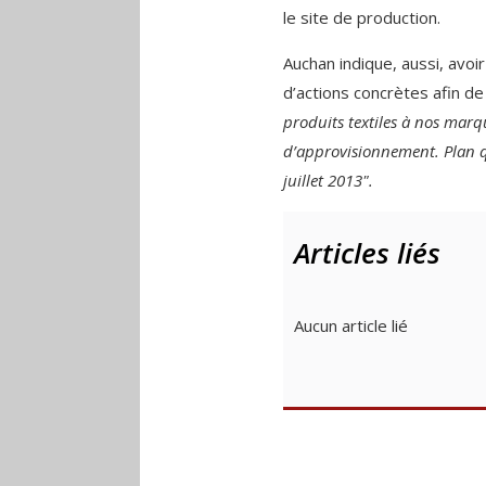
le site de production.
Auchan indique, aussi, avoir 
d’actions concrètes afin d
produits textiles à nos marq
d’approvisionnement. Plan q
juillet 2013".
Articles liés
Aucun article lié