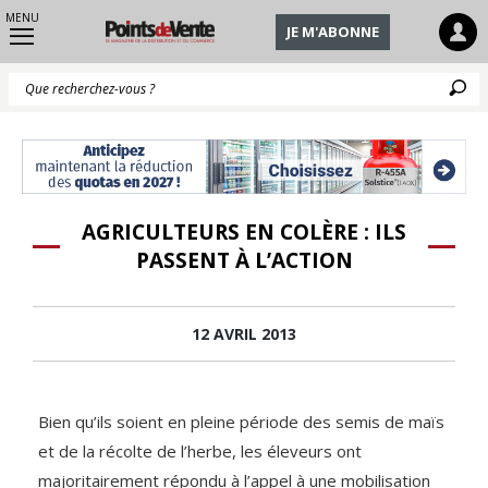
MENU
JE M'ABONNE
Q
AGRICULTEURS EN COLÈRE : ILS
PASSENT À L’ACTION
12 AVRIL 2013
Bien qu’ils soient en pleine période des semis de maïs
et de la récolte de l’herbe, les éleveurs ont
majoritairement répondu à l’appel à une mobilisation