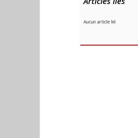
Articles liés
Aucun article lié