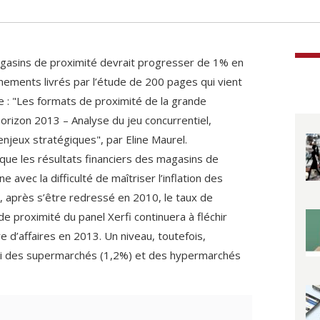
magasins de proximité devrait progresser de 1% en
nements livrés par l’étude de 200 pages qui vient
tre : "Les formats de proximité de la grande
’horizon 2013 – Analyse du jeu concurrentiel,
njeux stratégiques", par Eline Maurel.
 que les résultats financiers des magasins de
 avec la difficulté de maîtriser l’inflation des
si, après s’être redressé en 2010, le taux de
e proximité du panel Xerfi continuera à fléchir
re d’affaires en 2013. Un niveau, toutefois,
ui des supermarchés (1,2%) et des hypermarchés