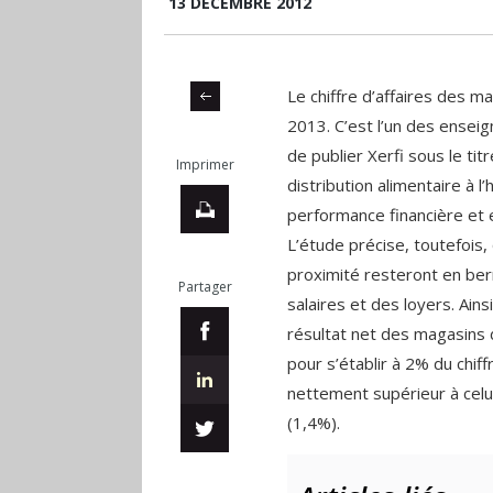
13 DÉCEMBRE 2012
Le chiffre d’affaires des 
2013. C’est l’un des enseig
de publier Xerfi sous le ti
Imprimer
distribution alimentaire à l
performance financière et e
L’étude précise, toutefois,
proximité resteront en berne
Partager
salaires et des loyers. Ain
résultat net des magasins d
pour s’établir à 2% du chiff
nettement supérieur à cel
(1,4%).