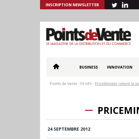
INSCRIPTION NEWSLETTER
BUSINESS
INNOVATION
Points de Vente
-
Fil info
-
PriceMinister retient la s
PRICEMI
24 SEPTEMBRE 2012