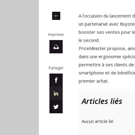
A l’occasion du lancement 
un partenariat avec Buyst
booster ses ventes pour le
Imprimer
le second.
PriceMinister propose, ains
dans une ergonomie spécia
permettre à ses clients de 
Partager
smartphone et de bénéficier
premier achat.
Articles liés
Aucun article lié