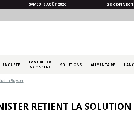
SE CONNECT
SAMEDI 8 AOÛT 2026
IMMOBILIER
ENQUÊTE
SOLUTIONS
ALIMENTAIRE
LANC
& CONCEPT
olution Buyster
NISTER RETIENT LA SOLUTION