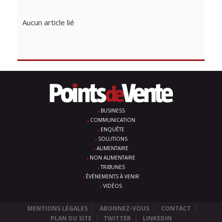
Aucun article lié
BUSINESS
COMMUNICATION
ENQUÊTE
SOLUTIONS
ALIMENTAIRE
NON ALIMENTAIRE
TRIBUNES
ÉVÉNEMENTS À VENIR
VIDÉOS
MENTIONS LÉGALES
ABONNEZ-VOUS
CONTACT
PLAN DU SITE
TWITTER
LINKEDIN