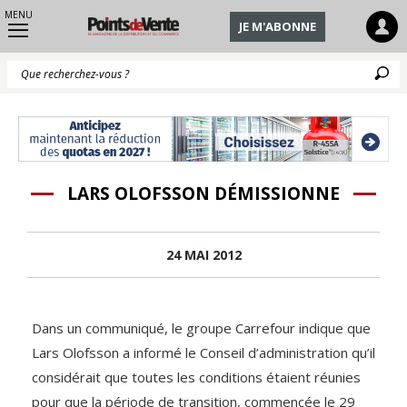
MENU
JE M'ABONNE
Q
LARS OLOFSSON DÉMISSIONNE
24 MAI 2012
Dans un communiqué, le groupe Carrefour indique que
Lars Olofsson a informé le Conseil d’administration qu’il
considérait que toutes les conditions étaient réunies
pour que la période de transition, commencée le 29