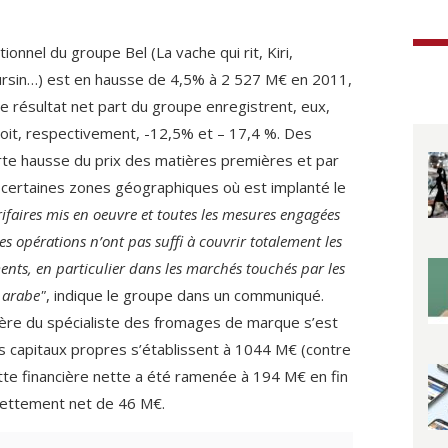
ationnel du groupe Bel (La vache qui rit, Kiri,
sin…) est en hausse de 4,5% à 2 527 M€ en 2011,
 le résultat net part du groupe enregistrent, eux,
Soit, respectivement, -12,5% et – 17,4 %. Des
orte hausse du prix des matières premières et par
de certaines zones géographiques où est implanté le
rifaires mis en oeuvre et toutes les mesures engagées
des opérations n’ont pas suffi à couvrir totalement les
ments, en particulier dans les marchés touchés par les
 arabe"
, indique le groupe dans un communiqué.
ncière du spécialiste des fromages de marque s’est
les capitaux propres s’établissent à 1044 M€ (contre
te financière nette a été ramenée à 194 M€ en fin
dettement net de 46 M€.