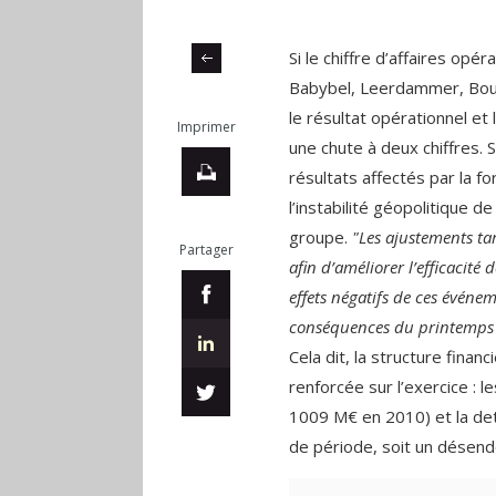
Si le chiffre d’affaires opér
Babybel, Leerdammer, Bour
le résultat opérationnel et
Imprimer
une chute à deux chiffres. 
résultats affectés par la f
l’instabilité géopolitique 
groupe.
"Les ajustements ta
Partager
afin d’améliorer l’efficacité 
effets négatifs de ces événe
conséquences du printemps
Cela dit, la structure fina
renforcée sur l’exercice : 
1009 M€ en 2010) et la det
de période, soit un désen