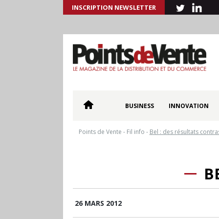
INSCRIPTION NEWSLETTER
BUSINESS
INNOVATION
Points de Vente
-
Fil info
-
Bel : des résultats contra
B
26 MARS 2012