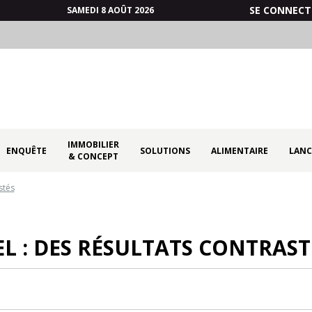
SE CONNECT
SAMEDI 8 AOÛT 2026
IMMOBILIER
ENQUÊTE
SOLUTIONS
ALIMENTAIRE
LANC
& CONCEPT
stés
EL : DES RÉSULTATS CONTRAST