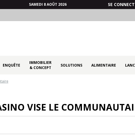
SE CONNECT
SAMEDI 8 AOÛT 2026
IMMOBILIER
ENQUÊTE
SOLUTIONS
ALIMENTAIRE
LANC
& CONCEPT
taire
ASINO VISE LE COMMUNAUTAI