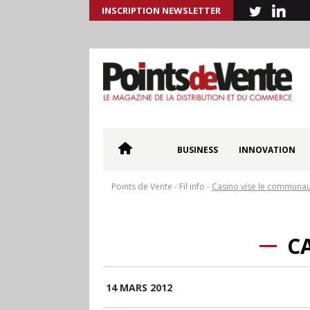
INSCRIPTION NEWSLETTER
BUSINESS
INNOVATION
Points de Vente
-
Fil info
-
Casino vise le communau
C
14 MARS 2012