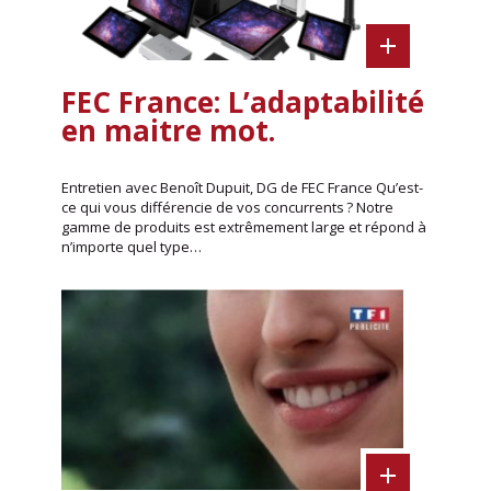
FEC France: L’adaptabilité
en maitre mot.
Entretien avec Benoît Dupuit, DG de FEC France Qu’est-
ce qui vous différencie de vos concurrents ? Notre
gamme de produits est extrêmement large et répond à
n’importe quel type…