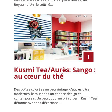
raisons. D’abord pour son coût: par exemple, au
Royaume-Uni, le coût lié…
Kusmi Tea/Aurès: Sango :
au cœur du thé
Des boîtes colorées un peu vintage, d’autres ultra
modernes, le tout dans un espace design et
contemporain. Un peu bobo, un brin urbain. Kusmi Tea
détonne avec ses décoctions…