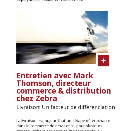
Entretien avec Mark
Thomson, directeur
commerce & distribution
chez Zebra
Livraison: Un facteur de différenciation
La livraison est, aujourd’hui, une étape déterminante
dans le commerce de détail et ce, pour plusieurs