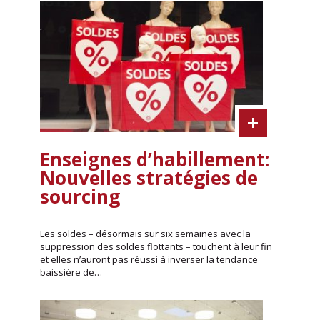
Enseignes d’habillement:
Nouvelles stratégies de
sourcing
Les soldes – désormais sur six semaines avec la
suppression des soldes flottants – touchent à leur fin
et elles n’auront pas réussi à inverser la tendance
baissière de…