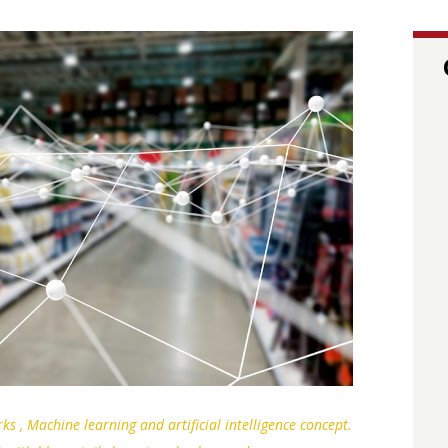
s , Machine learning and artificial intelligence concept.