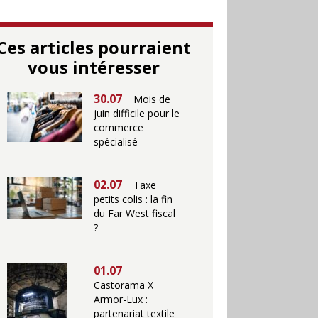
Ces articles pourraient
vous intéresser
30.07
Mois de
juin difficile pour le
commerce
spécialisé
02.07
Taxe
petits colis : la fin
du Far West fiscal
?
01.07
Castorama X
Armor-Lux :
partenariat textile