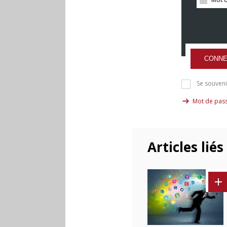
CONNE
Se souveni
Mot de pass
Articles liés