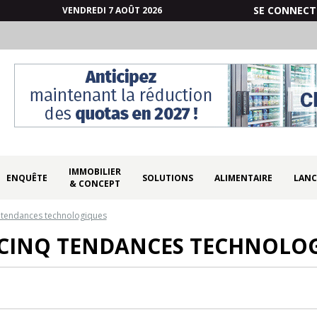
SE CONNECT
VENDREDI 7 AOÛT 2026
IMMOBILIER
ENQUÊTE
SOLUTIONS
ALIMENTAIRE
LANC
& CONCEPT
q tendances technologiques
: CINQ TENDANCES TECHNOLO