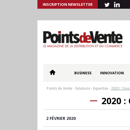
INSCRIPTION NEWSLETTER
BUSINESS
INNOVATION
Points de Vente
-
Solutions
-
Expertise
-
2020 : Cin
2020 
2 FÉVRIER 2020