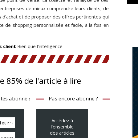
ntreprises de mieux comprendre leurs clients, de
d’achat et de proposer des offres pertinentes qui
e de shopping personnalisée et facile, à la fois en
s client
Bien que l’intelligence
te 85% de l'article à lire
tes abonné ?
Pas encore abonné ?
Accédez à
l’ensemble
des articles