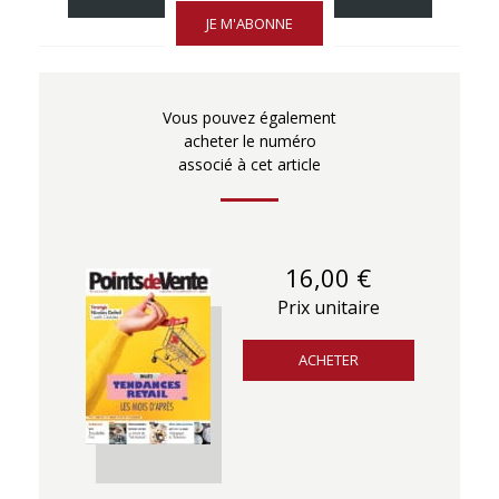
JE M'ABONNE
Vous pouvez également
acheter le numéro
associé à cet article
16,00 €
Prix unitaire
ACHETER