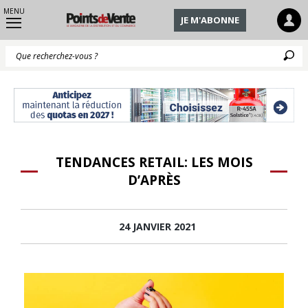
MENU
JE M'ABONNE
Q
TENDANCES RETAIL: LES MOIS
D’APRÈS
24 JANVIER 2021