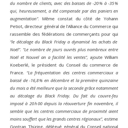
du nombre de clients, avec des baisses de -20 % à -35 %
qui, heureusement, a été compensée par des paniers en
augmentation”
. Même constat du côté de Yohann
Petiot, directeur général de l’Alliance du Commerce qui
rassemble des fédérations de commerçants pour qui
“le décalage du Black Friday a dynamisé les achats de
Noël”. “Le nombre de jours ouvrés plus nombreux entre
Noël et Nouvel an a facilité les ventes”,
ajoute William
Koeberlé, le président du Conseil du commerce de
France.
“La fréquentation des centres commerciaux a
baissé de -16,8 % en décembre et la première quinzaine
du mois a été meilleure que la seconde grâce notamment
au décalage du Black Friday. Du fait du couvre-feu
imposé à 20 h 00 depuis la réouverture fin novembre, il
semble que les centres commerciaux de proximité aient
moins souffert que les grands centres régionaux”,
estime
Gontran Thüring, délégué général du Conseil national