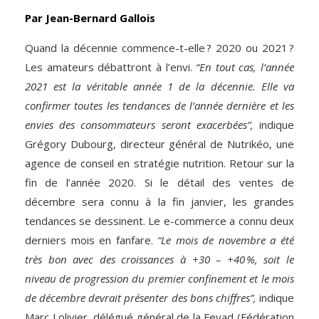
Par Jean-Bernard Gallois
Quand la décennie commence-t-elle ? 2020 ou 2021 ?
Les amateurs débattront à l’envi.
“En tout cas, l’année
2021 est la véritable année 1 de la décennie. Elle va
confirmer toutes les tendances de l’année dernière et les
envies des consommateurs seront exacerbées”,
indique
Grégory Dubourg, directeur général de Nutrikéo, une
agence de conseil en stratégie nutrition. Retour sur la
fin de l’année 2020. Si le détail des ventes de
décembre sera connu à la fin janvier, les grandes
tendances se dessinent. Le e-commerce a connu deux
derniers mois en fanfare.
“Le mois de novembre a été
très bon avec des croissances à +30 – +40 %, soit le
niveau de progression du premier confinement et le mois
de décembre
devrait présenter des bons chiffres”,
indique
Marc Lolivier, délégué général de la Fevad (Fédération