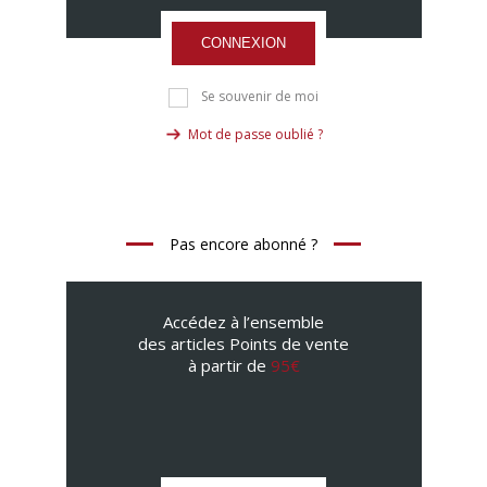
CONNEXION
Se souvenir de moi
Mot de passe oublié ?
Pas encore abonné ?
Accédez à l’ensemble
des articles Points de vente
à partir de
95€