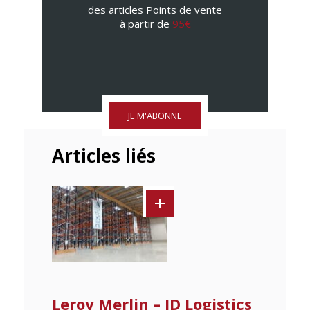
des articles Points de vente
à partir de
95€
JE M'ABONNE
Articles liés
Leroy Merlin – ID Logistics