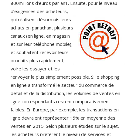
800millions d’euros par an1. Ensuite, pour le niveau
d’exigences
des acheteurs,
qui réalisent désormais leurs
achats en panachant plusieurs
canaux (en ligne, en magasin
et sur leur téléphone mobile),
et souhaitent recevoir leurs
produits plus rapidement,
voire les essayer et les
renvoyer le plus simplement possible. Si le shopping
en ligne a transformé le secteur du commerce de
détail et de la distribution, les volumes de ventes en
ligne correspondants restent comparativement
faibles. En Europe, par exemple, les transactions en
ligne devraient représenter 15% en moyenne des
ventes en 2015. Selon plusieurs études sur le sujet,
les acheteurs préfèrent le niveau de services et