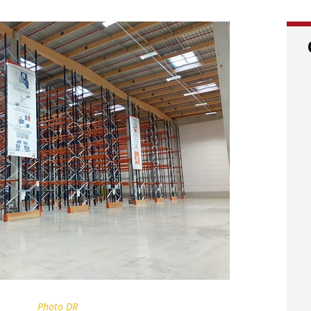
Photo DR