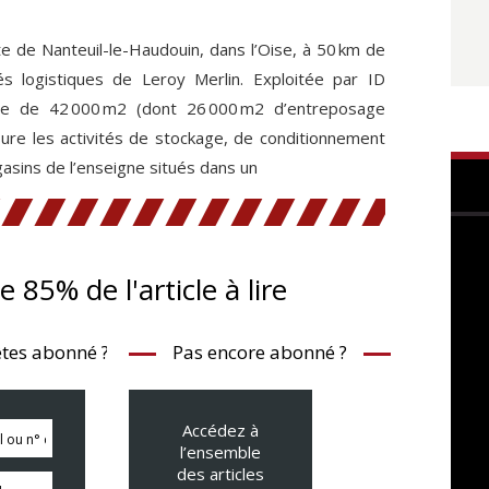
te de Nanteuil-le-Haudouin, dans l’Oise, à 50 km de
ités logistiques de Leroy Merlin. Exploitée par ID
rme de 42 000 m2 (dont 26 000 m2 d’entreposage
ure les activités de stockage, de conditionnement
asins de l’enseigne situés dans un
te 85% de l'article à lire
tes abonné ?
Pas encore abonné ?
Accédez à
l’ensemble
des articles