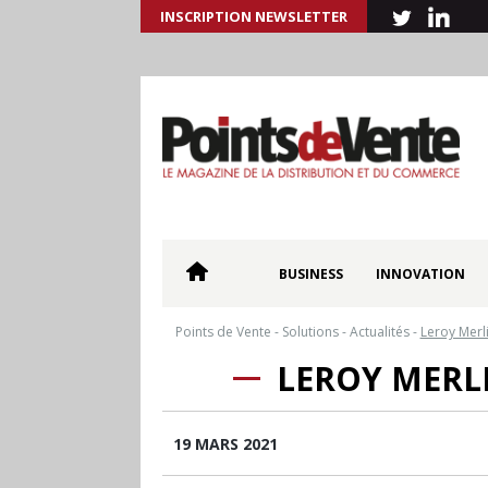
INSCRIPTION NEWSLETTER
BUSINESS
INNOVATION
Points de Vente
-
Solutions
-
Actualités
-
Leroy Merli
LEROY MERLI
19 MARS 2021