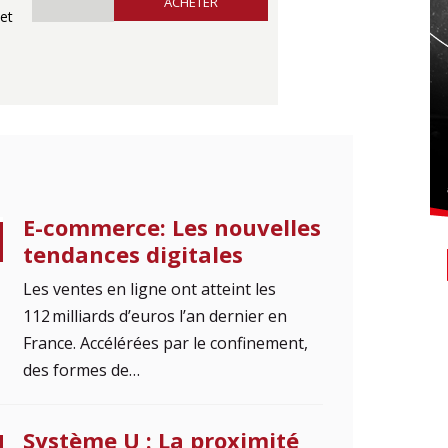
ACHETER
et
E-commerce: Les nouvelles
tendances digitales
Les ventes en ligne ont atteint les
112 milliards d’euros l’an dernier en
France. Accélérées par le confinement,
des formes de…
Système U : La proximité