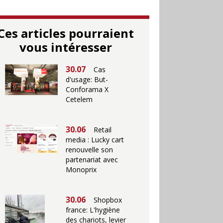
Ces articles pourraient
vous intéresser
30.07
Cas
d'usage: But-
Conforama X
Cetelem
30.06
Retail
media : Lucky cart
renouvelle son
partenariat avec
Monoprix
30.06
Shopbox
france: L'hygiène
des chariots, levier