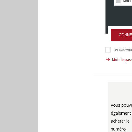
CONNE
Se souveni
Mot de pass
Vous pouv
également
acheter le
numéro