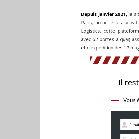
Depuis janvier 2021,
le si
Paris, accueille les activ
Logistics, cette platefo
avec 62 portes à quai) ass
et d’expédition des 17 mag
Il res
Vous ê