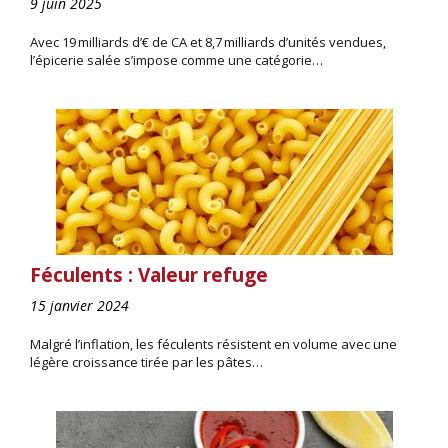
9 juin 2025
Avec 19 milliards d’€ de CA et 8,7 milliards d’unités vendues,
l’épicerie salée s’impose comme une catégorie…
Féculents : Valeur refuge
15 janvier 2024
Malgré l’inflation, les féculents résistent en volume avec une
légère croissance tirée par les pâtes…