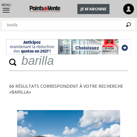
MENU
JE M'ABONNE
Q
Quan
66 RÉSULTATS CORRESPONDENT À VOTRE RECHERCHE
«BARILLA»