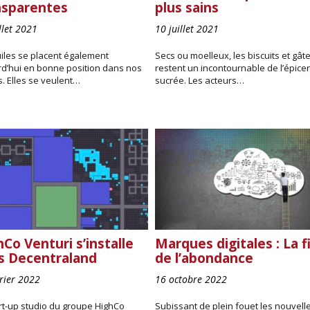
nsparentes
plus sains
llet 2021
10 juillet 2021
iles se placent également
Secs ou moelleux, les biscuits et gât
rd’hui en bonne position dans nos
restent un incontournable de l’épicer
. Elles se veulent…
sucrée. Les acteurs…
Co Venturi s’installe
Marques digitales : La f
s Decentraland
de l’abondance
vrier 2022
16 octobre 2022
rt-up studio du groupe HighCo
Subissant de plein fouet les nouvell