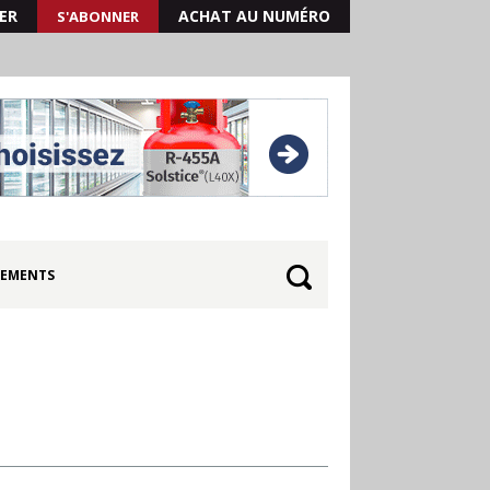
ER
ACHAT AU NUMÉRO
S'ABONNER
EMENTS
Quand les résultats de 