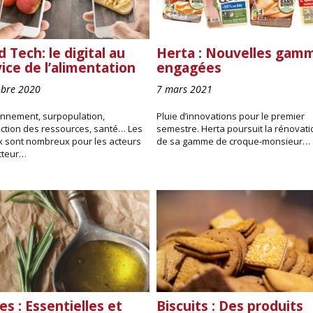
 Tech: le digital au
Herta : Nouvelles gam
ice de l’alimentation
engagées
obre 2020
7 mars 2021
onnement, surpopulation,
Pluie d’innovations pour le premier
action des ressources, santé… Les
semestre. Herta poursuit la rénovati
x sont nombreux pour les acteurs
de sa gamme de croque-monsieur…
cteur…
es : Essentielles et
Biscuits : Des produits