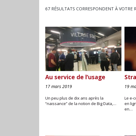
67 RÉSULTATS CORRESPONDENT À VOTRE 
Au service de l’usage
Stra
17 mars 2019
19 ma
Un peu plus de dix ans après la
Le e-
“naissance” de la notion de Big Data,…
en lig
en…