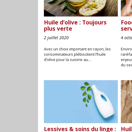
Huile d’olive : Toujours
Food
plus verte
serv
2 juillet 2020
4 oct
Avec un choix important en rayon, les
Envir
consommateurs plébiscitent l’huile
raréf
d’olive pour la cuisine au…
enjeu
du se
Lessives & soins du linge :
Huil