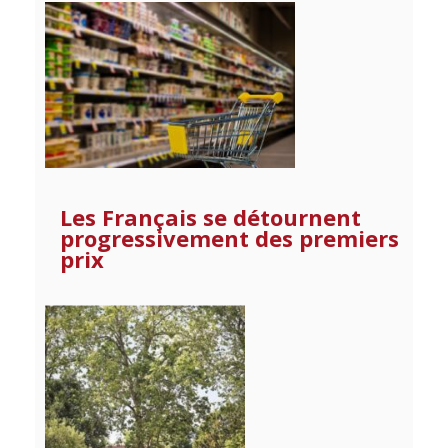
Les Français se détournent
progressivement des premiers
prix