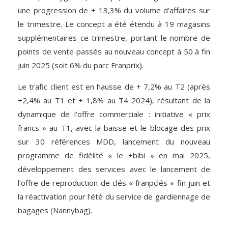
une progression de + 13,3% du volume d’affaires sur
le trimestre. Le concept a été étendu à 19 magasins
supplémentaires ce trimestre, portant le nombre de
points de vente passés au nouveau concept à 50 à fin
juin 2025 (soit 6% du parc Franprix).
Le trafic client est en hausse de + 7,2% au T2 (après
+2,4% au T1 et + 1,8% au T4 2024), résultant de la
dynamique de l’offre commerciale : initiative « prix
francs » au T1, avec la baisse et le blocage des prix
sur 30 références MDD, lancement du nouveau
programme de fidélité « le +bibi » en mai 2025,
développement des services avec le lancement de
l’offre de reproduction de clés « franpclés » fin juin et
la réactivation pour l’été du service de gardiennage de
bagages (Nannybag).