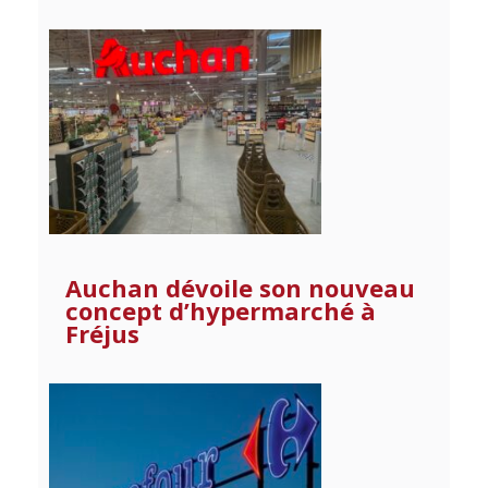
Auchan dévoile son nouveau
concept d’hypermarché à
Fréjus