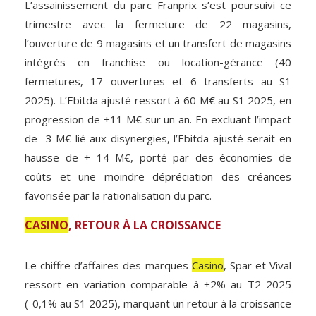
L’assainissement du parc Franprix s’est poursuivi ce
trimestre avec la fermeture de 22 magasins,
l’ouverture de 9 magasins et un transfert de magasins
intégrés en franchise ou location-gérance (40
fermetures, 17 ouvertures et 6 transferts au S1
2025). L’Ebitda ajusté ressort à 60 M€ au S1 2025, en
progression de +11 M€ sur un an. En excluant l’impact
de -3 M€ lié aux disynergies, l’Ebitda ajusté serait en
hausse de + 14 M€, porté par des économies de
coûts et une moindre dépréciation des créances
favorisée par la rationalisation du parc.
CASINO
, RETOUR À LA CROISSANCE
Le chiffre d’affaires des marques
Casino
, Spar et Vival
ressort en variation comparable à +2% au T2 2025
(-0,1% au S1 2025), marquant un retour à la croissance