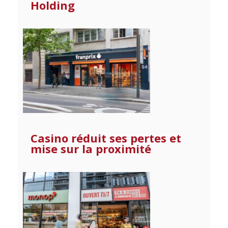
Holding
Casino réduit ses pertes et
mise sur la proximité