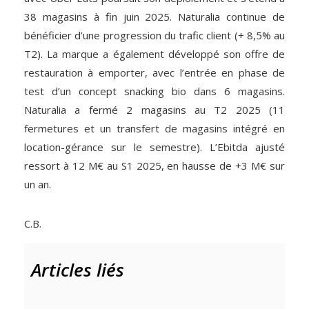
38 magasins à fin juin 2025. Naturalia continue de
bénéficier d’une progression du trafic client (+ 8,5% au
T2). La marque a également développé son offre de
restauration à emporter, avec l’entrée en phase de
test d’un concept snacking bio dans 6 magasins.
Naturalia a fermé 2 magasins au T2 2025 (11
fermetures et un transfert de magasins intégré en
location-gérance sur le semestre). L’Ebitda ajusté
ressort à 12 M€ au S1 2025, en hausse de +3 M€ sur
un an.
C.B.
Articles liés