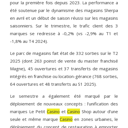
pour la première fois depuis 2023. La performance a
été soutenue par le dynamisme des magasins Sherpa
en avril et un début de saison réussi sur les magasins
saisonniers. Sur le trimestre, le trafic client des 3
marques se redresse à -0,2% (vs -2,9% au T1 et
-1,8% au T4 2024).
Le parc de magasins fait état de 332 sorties sur le T2
2025 (dont 263 poinst de vente du master franchisé
Magne), 45 ouvertures et 37 transferts de magasins
intégrés en franchise ou location-gérance (768 sorties,
64 ouvertures et 48 transferts au S1 2025).
Le semestre a également été marqué par le
déploiement de nouveaux concepts : l’unification des
marques Le Petit
Casino
et
Casino
Shop autour d’une
seule et même marque
Casino
en zones urbaines, le
déploiement du concept de restauration à emporter