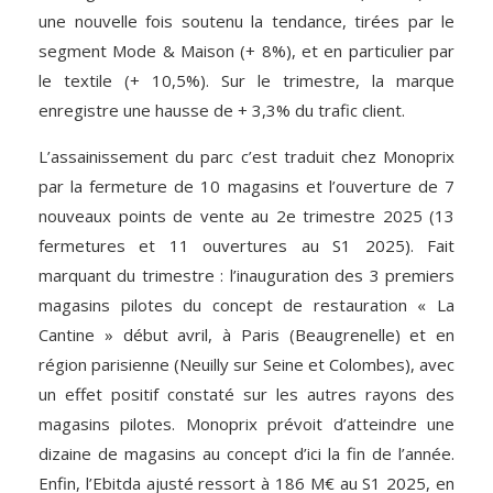
une nouvelle fois soutenu la tendance, tirées par le
segment Mode & Maison (+ 8%), et en particulier par
le textile (+ 10,5%). Sur le trimestre, la marque
enregistre une hausse de + 3,3% du trafic client.
L’assainissement du parc c’est traduit chez Monoprix
par la fermeture de 10 magasins et l’ouverture de 7
nouveaux points de vente au 2e trimestre 2025 (13
fermetures et 11 ouvertures au S1 2025). Fait
marquant du trimestre : l’inauguration des 3 premiers
magasins pilotes du concept de restauration « La
Cantine » début avril, à Paris (Beaugrenelle) et en
région parisienne (Neuilly sur Seine et Colombes), avec
un effet positif constaté sur les autres rayons des
magasins pilotes. Monoprix prévoit d’atteindre une
dizaine de magasins au concept d’ici la fin de l’année.
Enfin, l’Ebitda ajusté ressort à 186 M€ au S1 2025, en