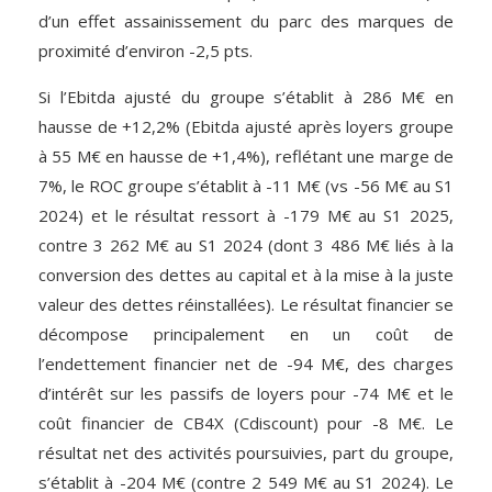
d’un effet assainissement du parc des marques de
proximité d’environ -2,5 pts.
Si l’Ebitda ajusté du groupe s’établit à 286 M€ en
hausse de +12,2% (Ebitda ajusté après loyers groupe
à 55 M€ en hausse de +1,4%), reflétant une marge de
7%, le ROC groupe s’établit à -11 M€ (vs -56 M€ au S1
2024) et le résultat ressort à -179 M€ au S1 2025,
contre 3 262 M€ au S1 2024 (dont 3 486 M€ liés à la
conversion des dettes au capital et à la mise à la juste
valeur des dettes réinstallées). Le résultat financier se
décompose principalement en un coût de
l’endettement financier net de -94 M€, des charges
d’intérêt sur les passifs de loyers pour -74 M€ et le
coût financier de CB4X (Cdiscount) pour -8 M€. Le
résultat net des activités poursuivies, part du groupe,
s’établit à -204 M€ (contre 2 549 M€ au S1 2024). Le