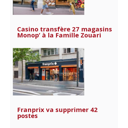
Casino transfère 27 magasins
Monop’ à la Famille Zouari
Franprix va supprimer 42
postes