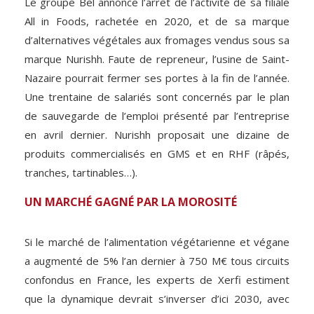
Le groupe Bel annonce l’arrêt de l’activité de sa filiale
All in Foods, rachetée en 2020, et de sa marque
d’alternatives végétales aux fromages vendus sous sa
marque Nurishh. Faute de repreneur, l’usine de Saint-
Nazaire pourrait fermer ses portes à la fin de l’année.
Une trentaine de salariés sont concernés par le plan
de sauvegarde de l’emploi présenté par l’entreprise
en avril dernier. Nurishh proposait une dizaine de
produits commercialisés en GMS et en RHF (râpés,
tranches, tartinables…).
UN MARCHÉ GAGNÉ PAR LA MOROSITÉ
Si le marché de l’alimentation végétarienne et végane
a augmenté de 5% l’an dernier à 750 M€ tous circuits
confondus en France, les experts de Xerfi estiment
que la dynamique devrait s’inverser d’ici 2030, avec