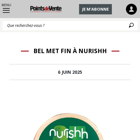
MENU
JE M'ABONNE
Q
BEL MET FIN À NURISHH
6 JUIN 2025