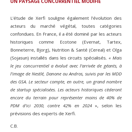
UN PAYSAGE CONCURRENTIEL MODIFIÉ
L’étude de Xerfi souligne également l’évolution des
acteurs du marché végétal, toutes catégories
confondues. En France, il a été dominé par les acteurs
historiques comme Ecotone (Evernat, Tartex,
Bonneterre, Bjorg), Nutrition & Santé (Cereal) et Olga
(Sojasun) installés dans les circuits spécialisés
. « Mais
le jeu concurrentiel a évolué avec l’arrivée de géants, à
l’image de Nestlé, Danone ou Andros, suivis par les MDD
des GSA. Le secteur compte, en outre, un grand nombre
de startup spécialisées. Les acteurs historiques cèderont
encore du terrain pour représenter moins de 40% de
PDM d’ici 2030, contre 42% en 2024
», selon les
prévisions des experts de Xerfi.
C.B.