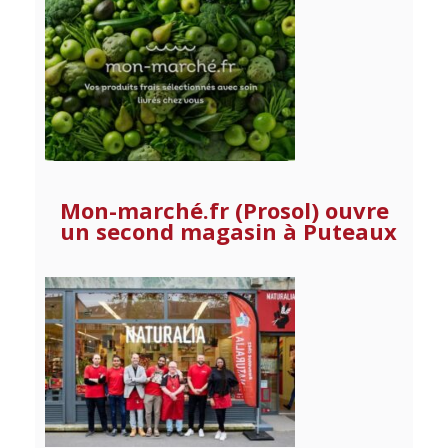
Mon-marché.fr (Prosol) ouvre
un second magasin à Puteaux