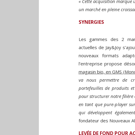
« Cette acquisition marque u
un marché en pleine croissa
SYNERGIES
Les gammes des 2 marq
actuelles de Jay&Joy s’ajou
nouveaux formats adapt
l’entreprise propose déso
magasin bio, en GMS (Mono
va nous permettre de crée
portefeuilles de produits 
pour structurer notre filière
en tant que pure-player su
qui développent également 
fondateur des Nouveaux Af
LEVÉE DE FOND POUR 