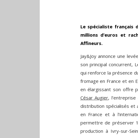
Le spécialiste français
millions d’euros et ra
Affineurs.
Jay&Joy annonce une levée 
son principal concurrent, 
qui renforce la présence du
fromage en France et en E
en élargissant son offre 
César Augier
, l’entrepris
distribution spécialisés e
en France et à l’internat
permettre de préserver 1
production à Ivry-sur-Sei