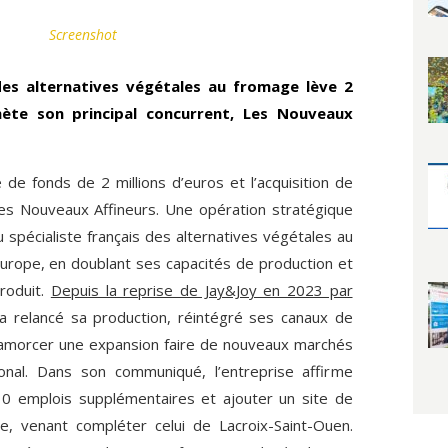
Screenshot
 des alternatives végétales au fromage lève 2
chète son principal concurrent, Les Nouveaux
de fonds de 2 millions d’euros et l’acquisition de
Les Nouveaux Affineurs. Une opération stratégique
 spécialiste français des alternatives végétales au
urope, en doublant ses capacités de production et
produit.
Depuis la reprise de Jay&Joy en 2023 par
e a relancé sa production, réintégré ses canaux de
t amorcer une expansion faire de nouveaux marchés
ional. Dans son communiqué, l’entreprise affirme
0 emplois supplémentaires et ajouter un site de
ne, venant compléter celui de Lacroix-Saint-Ouen.