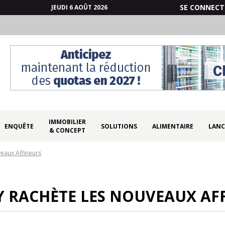
SE CONNECT
JEUDI 6 AOÛT 2026
IMMOBILIER
ENQUÊTE
SOLUTIONS
ALIMENTAIRE
LANC
& CONCEPT
eaux Affineurs
Y RACHÈTE LES NOUVEAUX AF