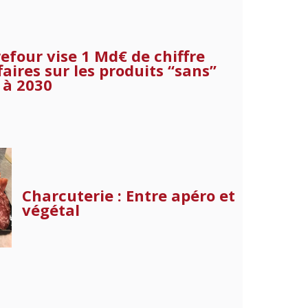
efour vise 1 Md€ de chiffre
faires sur les produits “sans”
i à 2030
Charcuterie : Entre apéro et
végétal