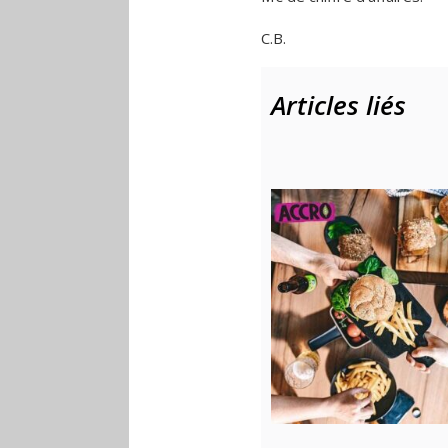
C.B.
Articles liés