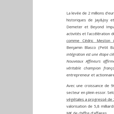
La levée de 2 millions d’eu
historiques de Jay&Joy 
Demeter et Beyond Impact
activités et l’accélération
comme Cédric Meston (
Benjamin Blasco (Petit B
intégration est une étape cl
Nouveaux Affineurs affir
véritable champion franç
entrepreneur et actionnair
Avec une croissance de 90
secteur en plein essor. Sel
végétales a progressé de
valorisation de 5,8 millia
M€ de chiffre d’affaires.