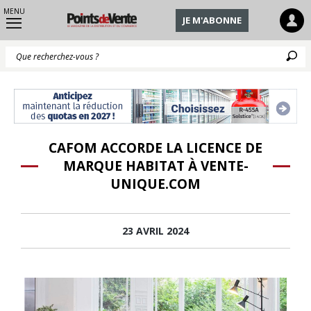
MENU
JE M'ABONNE
Q
CAFOM ACCORDE LA LICENCE DE
MARQUE HABITAT À VENTE-
UNIQUE.COM
23 AVRIL 2024